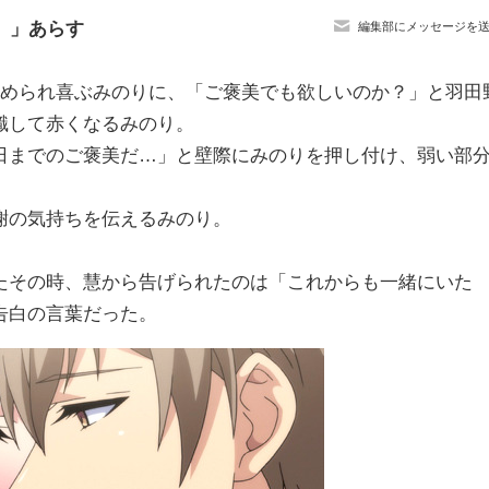
。」あらす
編集部にメッセージを
褒められ喜ぶみのりに、「ご褒美でも欲しいのか？」と羽田
識して赤くなるみのり。
日までのご褒美だ…」と壁際にみのりを押し付け、弱い部
謝の気持ちを伝えるみのり。
たその時、慧から告げられたのは「これからも一緒にいた
告白の言葉だった。