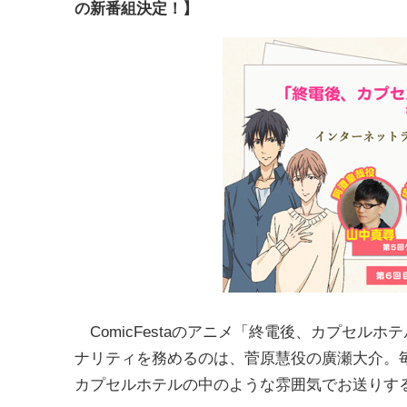
の新番組決定！】
ComicFestaのアニメ「終電後、カプセル
ナリティを務めるのは、菅原慧役の廣瀬大介。毎回
カプセルホテルの中のような雰囲気でお送りす