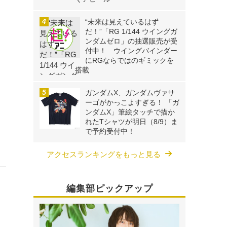
“未来は見えているはず
だ！”「RG 1/144 ウイングガ
ンダムゼロ」の抽選販売が受
付中！ ウイングバインダー
にRGならではのギミックを
搭載
ガンダムX、ガンダムヴァサ
ーゴがかっこよすぎる！ 「ガ
ンダムX」筆絵タッチで描か
れたTシャツが明日（8/9）ま
で予約受付中！
アクセスランキングをもっと見る
編集部ピックアップ