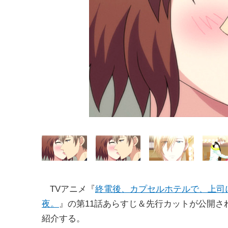
TVアニメ『
終電後、カプセルホテルで、上司
夜。
』の第11話あらすじ＆先行カットが公開さ
紹介する。