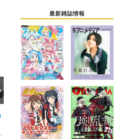
最新雑誌情報
熱
に微熱伝わる夜。』第6話が6月7日に再放送