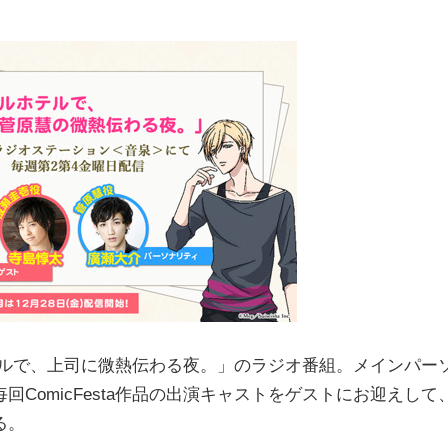
ホテルで、上司に微熱伝わる夜。」のラジオ番組。メインパー
ComicFesta作品の出演キャストをゲストにお迎えして
る。