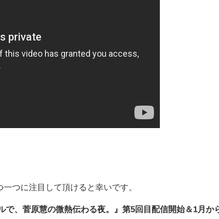
つ一つに注目して頂けると幸いです。
セルホテルで、菅原慧の微熱伝わる夜。』第5回目配信開始＆1月か