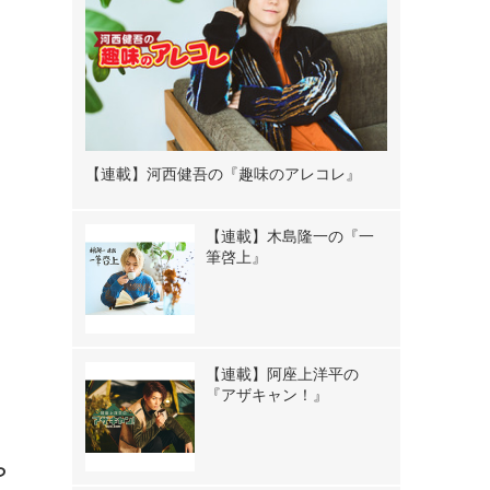
【連載】河西健吾の『趣味のアレコレ』
【連載】木島隆一の『一
筆啓上』
【連載】阿座上洋平の
『アザキャン！』
ら