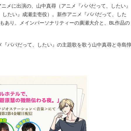
saアニメに出演の、山中真尋（アニメ『パパだって、したい』
、したい』成瀬圭壱役）。新作アニメ『パパだって、した
うこともあり、メインパーソナリティーの廣瀬大介と、BL作品の
『パパだって、したい』の主題歌を歌う山中真尋と寺島