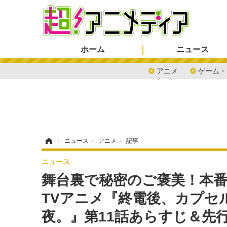
ホーム
ニュース
アニメ
ゲーム・
ホーム
›
ニュース
›
アニメ
›
記事
ニュース
舞台裏で秘密のご褒美！本
TVアニメ『終電後、カプセ
夜。』第11話あらすじ＆先