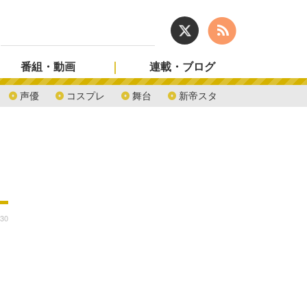
番組・動画
連載・ブログ
声優
コスプレ
舞台
新帝スタ
:30