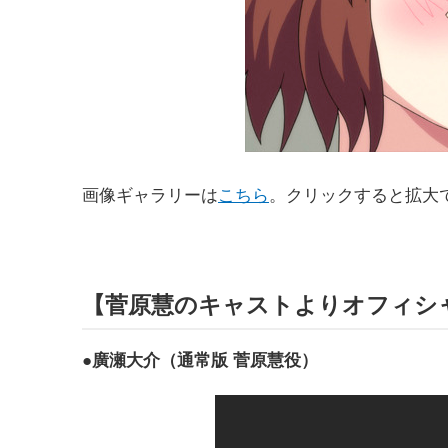
画像ギャラリーは
こちら
。クリックすると拡大
【菅原慧のキャストよりオフィシ
●廣瀬大介（通常版 菅原慧役）