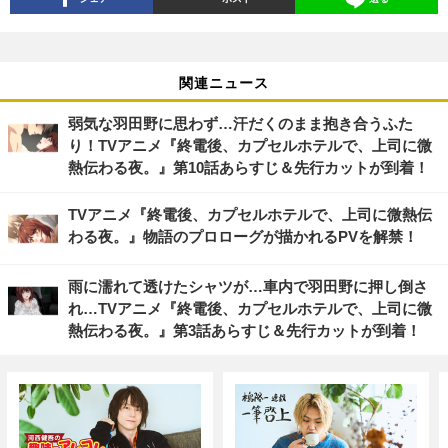
関連ニュース
弱気な羽田野に思わず…汗だくのまま抱き合うふた
り！TVアニメ『終電後、カプセルホテルで、上司に微
熱伝わる夜。』第10話あらすじ＆先行カットが到着！
TVアニメ『終電後、カプセルホテルで、上司に微熱伝
わる夜。』物語のプロローグが描かれるPVを解禁！
雨に濡れて透けたシャツが…車内で羽田野に押し倒さ
れ…TVアニメ『終電後、カプセルホテルで、上司に微
熱伝わる夜。』第3話あらすじ＆先行カットが到着！