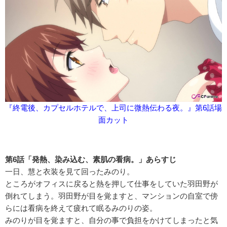
『終電後、カプセルホテルで、上司に微熱伝わる夜。』第6話場
面カット
第6話「発熱、染み込む、素肌の看病。」あらすじ
一日、慧と衣装を見て回ったみのり。
ところがオフィスに戻ると熱を押して仕事をしていた羽田野が
倒れてしまう。羽田野が目を覚ますと、マンションの自室で傍
らには看病を終えて疲れて眠るみのりの姿。
みのりが目を覚ますと、自分の事で負担をかけてしまったと気