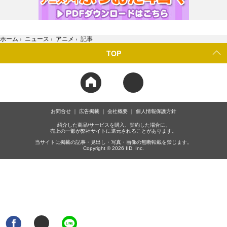
ホーム
›
ニュース
›
アニメ
›
記事
TOP
お問合せ
広告掲載
会社概要
個人情報保護方針
紹介した商品/サービスを購入、契約した場合に、
売上の一部が弊社サイトに還元されることがあります。
当サイトに掲載の記事・見出し・写真・画像の無断転載を禁じます。
Copyright © 2026 IID, Inc.