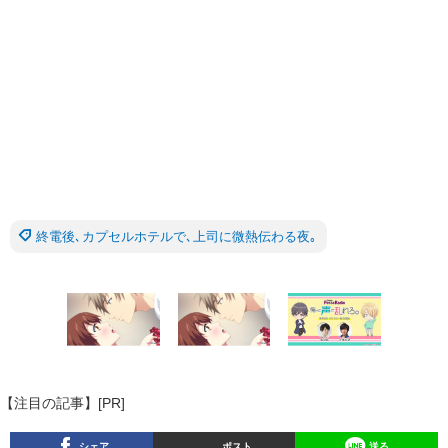
終電後､カプセルホテルで､上司に微熱伝わる夜｡
【注目の記事】[PR]
シェア
ポスト
送る