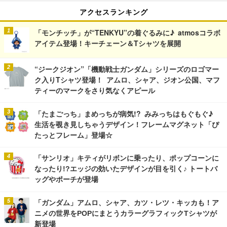
アクセスランキング
「モンチッチ」が“TENKYU”の着ぐるみに♪ atmosコラボ
アイテム登場！キーチェーン＆Tシャツを展開
“ジークジオン”「機動戦士ガンダム」シリーズのロゴマー
ク入りTシャツ登場！ アムロ、シャア、ジオン公国、マフ
ティーのマークをさり気なくアピール
「たまごっち」まめっちが病気!? みみっちはもぐもぐ♪
生活を覗き見しちゃうデザイン！フレームマグネット「ぴ
たっとフレーム」登場☆
「サンリオ」キティがリボンに乗ったり、ポップコーンに
なったり!?エッジの効いたデザインが目を引く♪ トートバ
ッグやポーチが登場
「ガンダム」アムロ、シャア、カツ・レツ・キッカも！ア
ニメの世界をPOPにまとうカラーグラフィックTシャツが
新登場