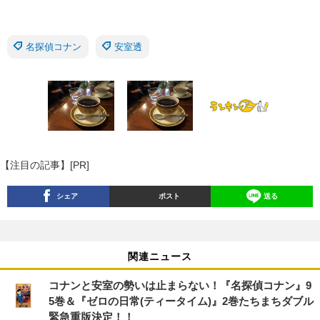
名探偵コナン
安室透
【注目の記事】[PR]
シェア
ポスト
送る
関連ニュース
コナンと安室の勢いは止まらない！『名探偵コナン』9
5巻＆『ゼロの日常(ティータイム)』2巻たちまちダブル
緊急重版決定！！