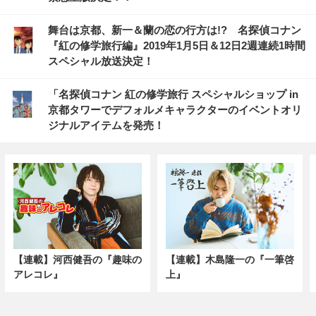
舞台は京都、新一＆蘭の恋の行方は!? 名探偵コナン
『紅の修学旅行編』2019年1月5日＆12日2週連続1時間
スペシャル放送決定！
「名探偵コナン 紅の修学旅行 スペシャルショップ in
京都タワーでデフォルメキャラクターのイベントオリ
ジナルアイテムを発売！
【連載】河西健吾の『趣味の
【連載】木島隆一の『一筆啓
アレコレ』
上』