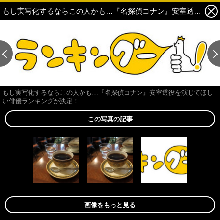
もし実写化するならこの人かも…『名探偵コナン』安室透役を演じてほしい俳優ランキングが決定！ 3枚目の写真・画像
この記事の画像 残り2
この記事の画像 残り2
もし実写化するならこの人かも…『名探偵コナン』安室透役を演じてほし
い俳優ランキングが決定！
この写真の記事
画像をもっと見る