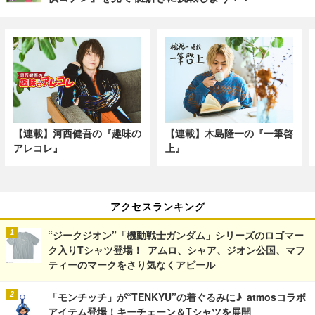
【連載】河西健吾の『趣味の
【連載】木島隆一の『一筆啓
アレコレ』
上』
アクセスランキング
“ジークジオン”「機動戦士ガンダム」シリーズのロゴマー
ク入りTシャツ登場！ アムロ、シャア、ジオン公国、マフ
ティーのマークをさり気なくアピール
「モンチッチ」が“TENKYU”の着ぐるみに♪ atmosコラボ
アイテム登場！キーチェーン＆Tシャツを展開