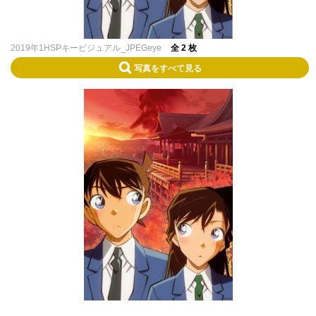
2019年1HSPキービジュアル_JPEGeye
全 2 枚
写真をすべて見る