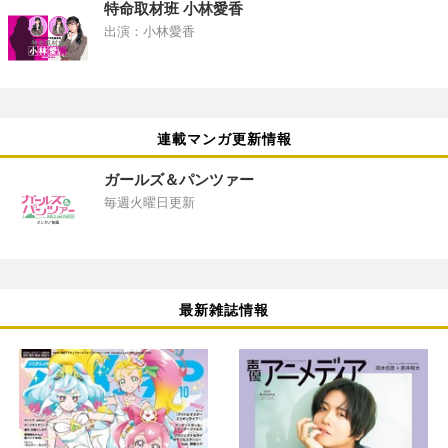
特命取材班 小林愛香
出演：小林愛香
連載マンガ更新情報
ガールズ＆パンツァー
毎週火曜日更新
最新雑誌情報