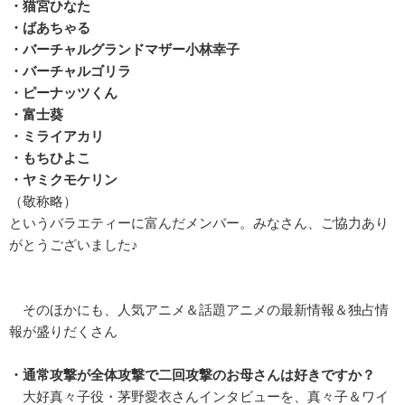
・猫宮ひなた
・ばあちゃる
・バーチャルグランドマザー小林幸子
・バーチャルゴリラ
・ピーナッツくん
・富士葵
・ミライアカリ
・もちひよこ
・ヤミクモケリン
（敬称略）
というバラエティーに富んだメンバー。みなさん、ご協力あり
がとうございました♪
そのほかにも、人気アニメ＆話題アニメの最新情報＆独占情
報が盛りだくさん
・通常攻撃が全体攻撃で二回攻撃のお母さんは好きですか？
大好真々子役・茅野愛衣さんインタビューを、真々子＆ワイ