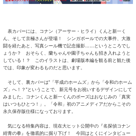
表カバーには、コナン（アーサー・ヒライ）くんと新一く
ん、そして京極さんが登場！ シンガポールでの大事件、大激
闘を経たあと、写真シール機で記念撮影……というところでし
ょうか？ おそらく、蘭ちゃんや園子ちゃんも招き入れようと
している！？ このイラストは、劇場版本編を観る前と観た後
では、印象が変わるものだと思います。
そして、裏カバーは‟「平成のホームズ」から「令和のホーム
ズ」へ！？”ということで、新元号をお祝いするデザインにして
みました。コナンくんと新一くんのポーズはおなじみの「真実
はいつもひとつ！」。「令和」初のアニメディアだからこその
永久保存版仕様になっております。
気になる特集内容は、現在大ヒット公開中の『名探偵コナン
紺青の拳』を徹底的に掘り下げ！ 今回はとくにインタビュー