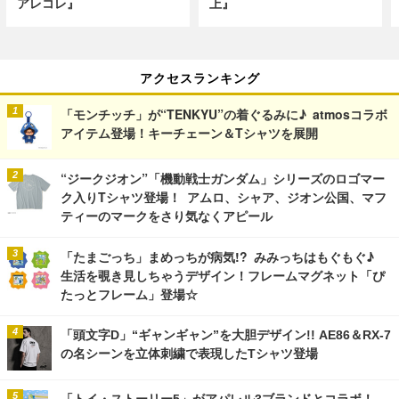
アレコレ』
上』
アクセスランキング
「モンチッチ」が“TENKYU”の着ぐるみに♪ atmosコラボ
アイテム登場！キーチェーン＆Tシャツを展開
“ジークジオン”「機動戦士ガンダム」シリーズのロゴマー
ク入りTシャツ登場！ アムロ、シャア、ジオン公国、マフ
ティーのマークをさり気なくアピール
「たまごっち」まめっちが病気!? みみっちはもぐもぐ♪
生活を覗き見しちゃうデザイン！フレームマグネット「ぴ
たっとフレーム」登場☆
「頭文字D」“ギャンギャン”を大胆デザイン!! AE86＆RX-7
の名シーンを立体刺繍で表現したTシャツ登場