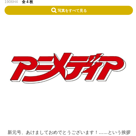
1906H4
全 4 枚
写真をすべて見る
新元号、あけましておめでとうございます！……という挨拶