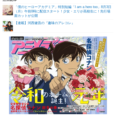
「僕のヒーローアカデミア」特別短編「I am a hero too」8月3日
（月）午前0時に配信スタート！少女・エリが高校生に！先行場
面カットが公開
【連載】河西健吾の『趣味のアレコレ』