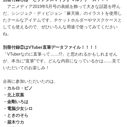
アニメディア2019年5月号の表紙を飾って大きな話題を呼ん
だ、シンジュク・ディビジョン「麻天狼」のイラストを使用し
たクールなアイテムです。チケットホルダーやマスクケースと
しても使えるので、ぜひいろんな用途で使ってみてください
ね。
別冊付録②はVTuber直筆データファイル！！！！
「VTuberなのに直筆って……!?」と思われるかもしれません
が、本当に“直筆”です。どんな内容になっているかは……見て
いただいてのお楽しみ！
企画に参加いただいたのは、
・カルロ・ピノ
・北上双葉
・金剛いろは
・電脳少女シロ
・ときのそら
・届木ウカ