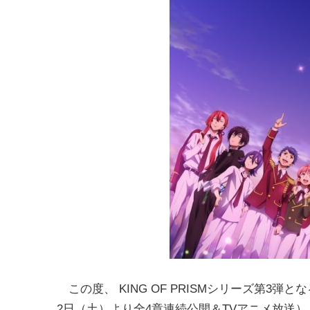
この度、 KING OF PRISMシリーズ第3弾となる新作『K
2日（土）より全4章連続公開＆TVアニメ放送