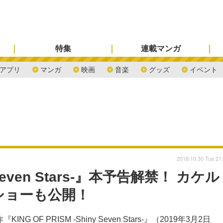
特集
連載マンガ
アプリ
マンガ
映画
音楽
グッズ
イベント
2018.10.30 Tue 21
y Seven Stars-』本予告解禁！ カケル
ショーも公開！
G OF PRISM -Shiny Seven Stars-』（2019年3月2日