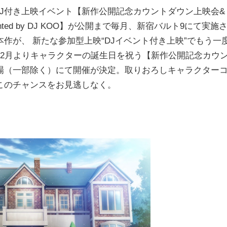
DJ付き上映イベント【新作公開記念カウントダウン上映会&
! Presented by DJ KOO】が公開まで毎月、新宿バルト9にて実施
作が、 新たな参加型上映“DJイベント付き上映”でもう一
12月よりキャラクターの誕生日を祝う【新作公開記念カウ
場（一部除く）にて開催が決定。取りおろしキャラクター
このチャンスをお見逃しなく。