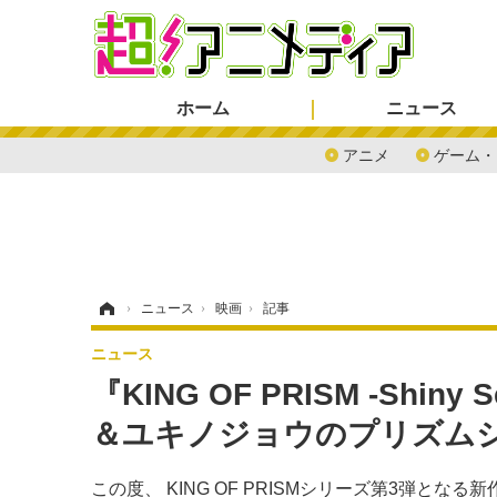
ホーム
ニュース
アニメ
ゲーム・
ホーム
›
ニュース
›
映画
›
記事
ニュース
『KING OF PRISM -Shin
＆ユキノジョウのプリズム
この度、 KING OF PRISMシリーズ第3弾となる新作『KIN