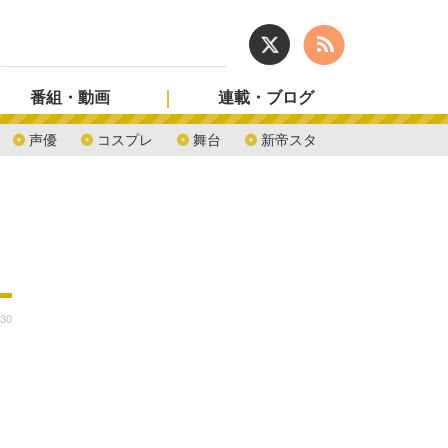
番組・動画
連載・ブログ
声優
コスプレ
舞台
新帝スタ
:30