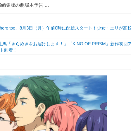
場編集版の劇場本予告 …
hero too」8月3日（月）午前0時に配信スタート！少女・エリが高
馬「きらめきをお届けします！」『KING OF PRISM』新作初回
ト到着！