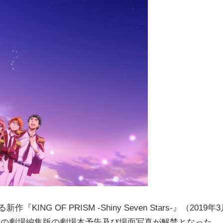
ING OF PRISM -Shiny Seven Stars-』（2019年
） の劇場編集版の劇場本予告及び場面写真が解禁となった。