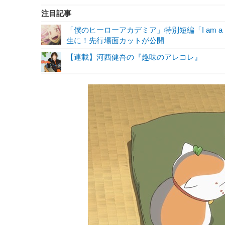
注目記事
「僕のヒーローアカデミア」特別短編「I am a 
生に！先行場面カットが公開
【連載】河西健吾の『趣味のアレコレ』