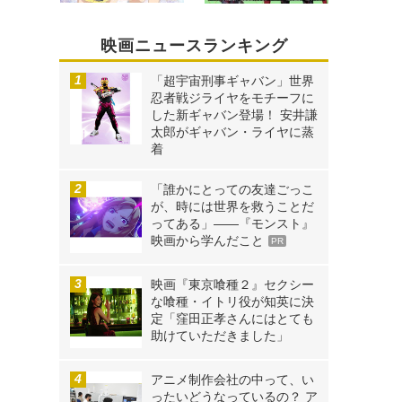
映画ニュースランキング
「超宇宙刑事ギャバン」世界
忍者戦ジライヤをモチーフに
した新ギャバン登場！ 安井謙
太郎がギャバン・ライヤに蒸
着
「誰かにとっての友達ごっこ
が、時には世界を救うことだ
ってある」――『モンスト』
映画から学んだこと
PR
映画『東京喰種２』セクシー
な喰種・イトリ役が知英に決
定「窪田正孝さんにはとても
助けていただきました」
アニメ制作会社の中って、い
ったいどうなっているの？ ア