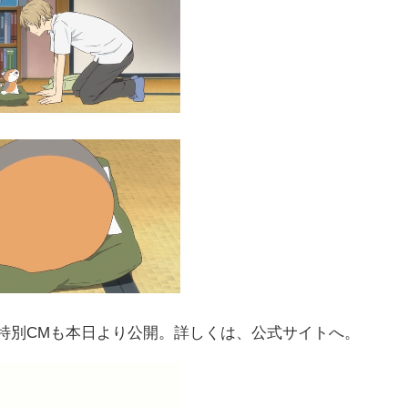
特別
CM
も本日より公開。詳しくは、公式サイトへ。