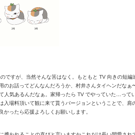
のですが、当然そんな筈はなく。もともと TV 向きの短編
画⽤のお話ってどんなんだろうか、村井さんタイヘンだなぁ
て⼈気あるんだなぁ。家帰ったら TV でやっていた…って
回は⼊場料頂いて観に来て貰うバージョンということで、肩
―良かったら応援よろしくお願いします。
ズに携われることの喜びと⾔いますかこれだけ⻑い間愛され