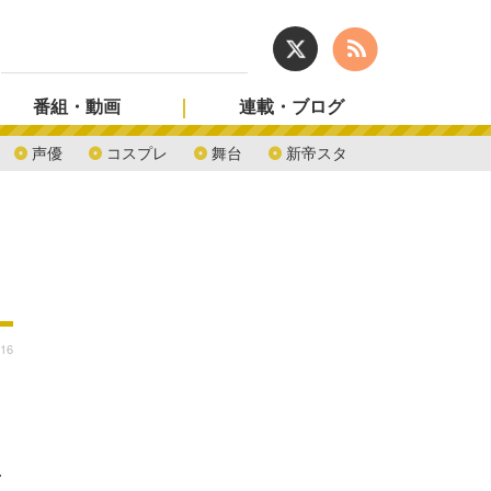
番組・動画
連載・ブログ
声優
コスプレ
舞台
新帝スタ
:16
…