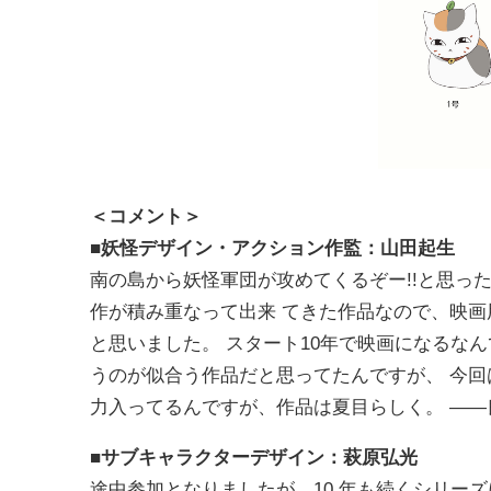
＜コメント＞
■妖怪デザイン・アクション作監：⼭⽥起⽣
南の島から妖怪軍団が攻めてくるぞー!!と思った
作が積み重なって出来 てきた作品なので、映
と思いました。 スタート10年で映画になるなん
うのが似合う作品だと思ってたんですが、 今
⼒⼊ってるんですが、作品は夏⽬らしく。 ―
■サブキャラクターデザイン：萩原弘光
途中参加となりましたが、10 年も続くシリー