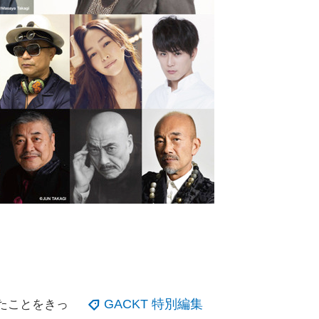
GACKT 特別編集
れたことをきっ