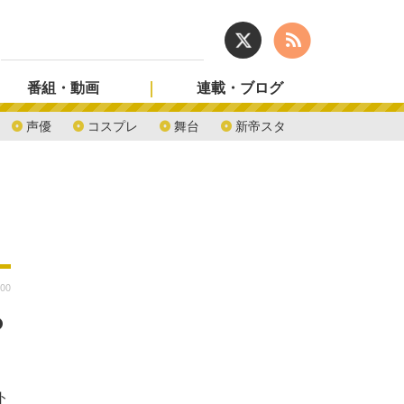
番組・動画
連載・ブログ
声優
コスプレ
舞台
新帝スタ
:00
っ
ト