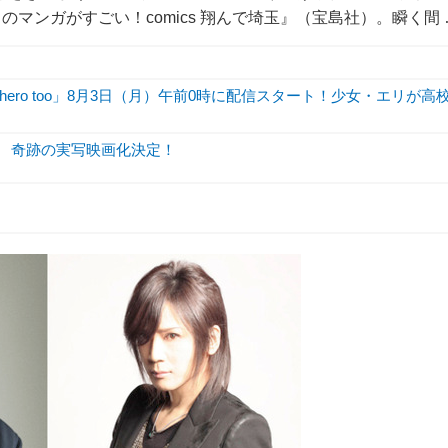
マンガがすごい！comics 翔んで埼玉』（宝島社）。瞬く間 
hero too」8月3日（月）午前0時に配信スタート！少女・エリが高
玉』 奇跡の実写映画化決定！