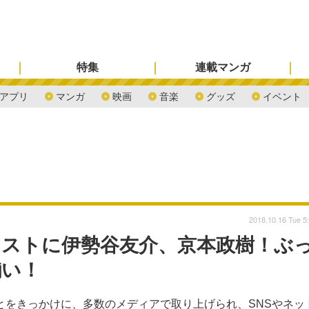
特集
連載マンガ
アプリ
マンガ
映画
音楽
グッズ
イベント
2018.10.16 Tue 5
ャストに伊勢谷友介、京本政樹！ぶ
揃い！
ことをきっかけに、多数のメディアで取り上げられ、SNSやネッ