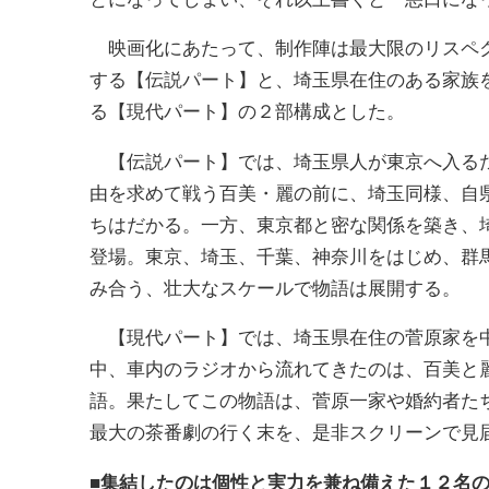
映画化にあたって、制作陣は最大限のリスペク
する【伝説パート】と、埼玉県在住のある家族
る【現代パート】の２部構成とした。
【伝説パート】では、埼玉県人が東京へ入るた
由を求めて戦う百美・麗の前に、埼玉同様、自
ちはだかる。一方、東京都と密な関係を築き、
登場。東京、埼玉、千葉、神奈川をはじめ、群
み合う、壮大なスケールで物語は展開する。
【現代パート】では、埼玉県在住の菅原家を中
中、車内のラジオから流れてきたのは、百美と
語。果たしてこの物語は、菅原一家や婚約者た
最大の茶番劇の行く末を、是非スクリーンで見
■集結したのは個性と実力を兼ね備えた１２名