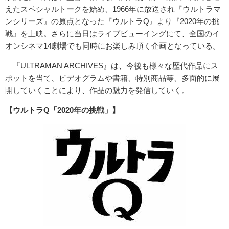
えたスペシャルトークを始め、1966年に放送され『ウルトラマ
ンシリーズ』の原点となった『ウルトラQ』より『2020年の挑
戦』を上映。さらに当日はライブビューイングにて、全国のイ
オンシネマ14劇場でも同時にお楽しみ頂く企画となっている。
『ULTRAMAN ARCHIVES』は、今後も様々な歴代作品にス
ポットを当て、ビデオグラムや書籍、特別商品等、多面的に展
開していくことにより、作品の魅力を発信していく。
【ウルトラQ「2020年の挑戦」】