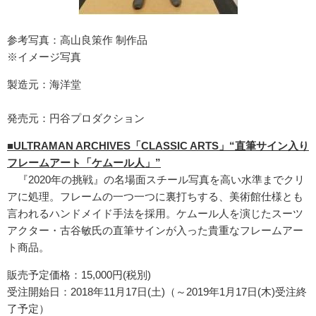
参考写真：高山良策作 制作品
※イメージ写真
製造元：海洋堂
発売元：円谷プロダクション
■ULTRAMAN ARCHIVES「CLASSIC ARTS」“直筆サイン入り
フレームアート「ケムール人」”
『2020年の挑戦』の名場面スチール写真を高い水準までクリ
アに処理。フレームの一つ一つに裏打ちする、美術館仕様とも
言われるハンドメイド手法を採用。ケムール人を演じたスーツ
アクター・古谷敏氏の直筆サインが入った貴重なフレームアー
ト商品。
販売予定価格：15,000円(税別)
受注開始日：2018年11月17日(土)（～2019年1月17日(木)受注終
了予定）