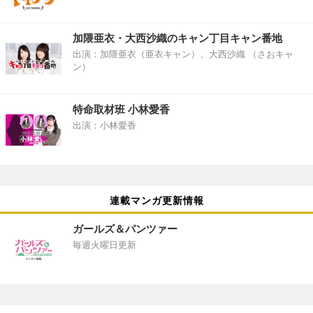
加隈亜衣・大西沙織のキャン丁目キャン番地
出演：加隈亜衣（亜衣キャン）、大西沙織 （さおキャ
ン）
特命取材班 小林愛香
出演：小林愛香
連載マンガ更新情報
ガールズ＆パンツァー
毎週火曜日更新