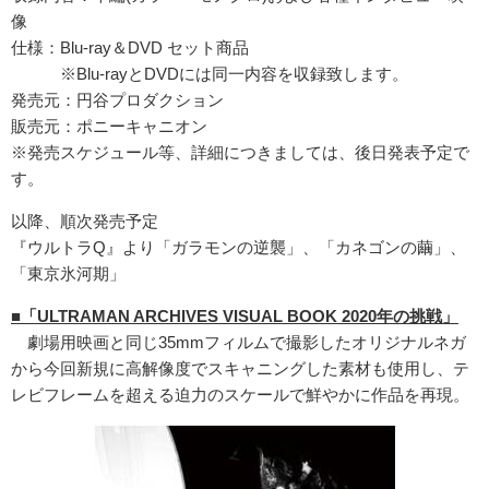
像
仕様：Blu-ray＆DVD セット商品
※Blu-rayとDVDには同一内容を収録致します。
発売元：円谷プロダクション
販売元：ポニーキャニオン
※発売スケジュール等、詳細につきましては、後日発表予定で
す。
以降、順次発売予定
『ウルトラQ』より「ガラモンの逆襲」、「カネゴンの繭」、
「東京氷河期」
■「ULTRAMAN ARCHIVES VISUAL BOOK 2020年の挑戦」
劇場用映画と同じ35mmフィルムで撮影したオリジナルネガ
から今回新規に高解像度でスキャニングした素材も使用し、テ
レビフレームを超える迫力のスケールで鮮やかに作品を再現。