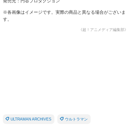
発売元：円谷プロダクション
※各画像はイメージです。実際の商品と異なる場合がございま
す。
《超！アニメディア編集部》
ULTRAMAN ARCHIVES
ウルトラマン