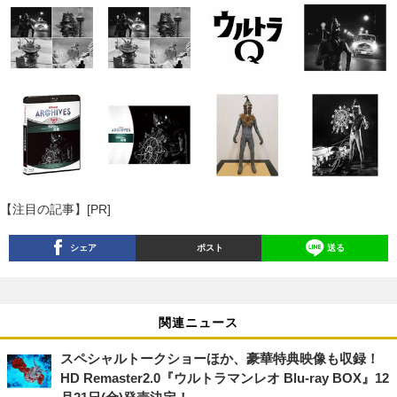
【注目の記事】[PR]
シェア
ポスト
送る
関連ニュース
スペシャルトークショーほか、豪華特典映像も収録！
HD Remaster2.0『ウルトラマンレオ Blu-ray BOX』12