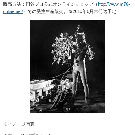
販売方法：円谷プロ公式オンラインショップ（
http://www.m78-
online.net/
）での受注生産販売。※2019年6月末発送予定
※イメージ写真