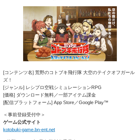
[コンテンツ名] 荒野のコトブキ飛行隊 大空のテイクオフガール
ズ！
[ジャンル] レシプロ空戦シミュレーションRPG
[価格] ダウンロード無料／一部アイテム課金
[配信プラットフォーム] App Store／Google Play™
＜事前登録受付中＞
ゲーム公式サイト
kotobuki-game.bn-ent.net