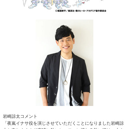
岩崎諒太コメント
「夜嵐イナサ役を演じさせていただくことになりました岩崎諒