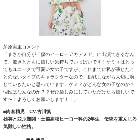
茅原実里コメント
「まさか自分が「僕のヒーローアカデミア」に出演できるなん
て、驚きとともに嬉しい気持ちでいっぱいです！ケミィはとっ
てもユニークで可愛い女の子ですが、これまでに私が演じたこ
とのないタイプのキャラクターなので、挑戦しながら大切に演
じていきたいと思っています。ケミィがどんな女の子なのか？
個性はなんなのか？？ぜひ楽しみにしていただけたら嬉しいで
す〜！よろしくお願いします！！」
■肉倉精児 CV.古川慎
雄英と並ぶ難関・士傑高校ヒーロー科の2年生。伝統を重んじる
気難しい性格。