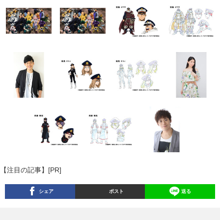
【注目の記事】[PR]
シェア
ポスト
送る