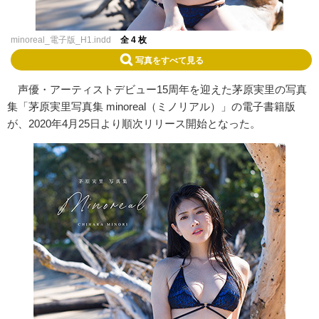
minoreal_電子版_H1.indd
全 4 枚
写真をすべて見る
声優・アーティストデビュー15周年を迎えた茅原実里の写真
集「茅原実里写真集 minoreal（ミノリアル）」の電子書籍版
が、2020年4月25日より順次リリース開始となった。