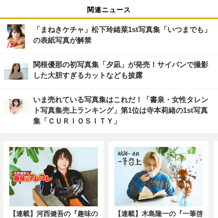
関連ニュース
「まねきケチャ」松下玲緒菜1st写真集「いつまでも」
の表紙写真が解禁
関根優那の初写真集「夕凪」が発売！サイパンで撮影
した大胆すぎるカットなども披露
いま売れている写真集はこれだ！「書泉・女性タレン
ト写真集売上ランキング」第1位は寺本莉緒の1st写真
集「ＣＵＲＩＯＳＩＴＹ」
【連載】河西健吾の『趣味の
【連載】木島隆一の『一筆啓