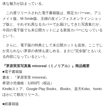
体な魅力が詰まっている。
この度リリースされた電子書籍版は、限定カバーver.。アニ
メイト版、M-Smile版、主婦の友インフォスオンラインショッ
プ版と、それぞれ異なるカバーでお届けしてきた写真集だが、
今回の電子版でも未公開カットによる新規カバーになっている
という。
さらに、電子版の特典として未公開カットも追加。ここでし
か見られない茅原の表情も楽しめる、まさに“完全版”ともいえ
る内容になっているという。
『茅原実里写真集 minoreal（ミノリアル）』商品概要
■電子書籍版
書名：『茅原実里 minoreal』
希望小売価格：3,850円（税込）
Kindleストア、Google Play Books、iBooks、楽天Kobo、honto
ほかにて順次リリース。
■紙書籍版