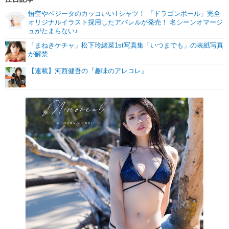
悟空やベジータのカッコいいTシャツ！ 「ドラゴンボール」完全
オリジナルイラスト採用したアパレルが発売！ 名シーンオマージ
ュがたまらない♪
「まねきケチャ」松下玲緒菜1st写真集「いつまでも」の表紙写真
が解禁
【連載】河西健吾の『趣味のアレコレ』