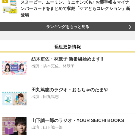
スヌーピー、ムーミン、ミニオンズも♪ お薬手帳＆マイナ
ンバーカードをまとめて収納「ケアともコレクション」新
登場
ランキングをもっと見る
番組更新情報
紡木吏佐・林鼓子 新番組始めます!!
出演：紡木吏佐、林鼓子
田丸篤志のラジオ・おもちゃのたまや
出演：田丸篤志
山下誠一郎のラジオ・YOUR SEICHI BOOKS
出演：山下誠一郎