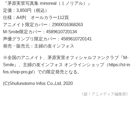
『茅原実里写真集 minoreal（ミノリアル）』
定価：3,850円（税込）
仕様：A4判 オールカラー112頁
アニメイト限定カバー：2900016368263
M-Smile限定カバー：4589610720134
声優グランプリ限定カバー：4589610720141
発売・販売元：主婦の友インフォス
※全国のアニメイト、茅原実里オフィシャルファンクラブ『M-
Smile』、主婦の友インフォス オンラインショップ（https://st-in
fos.shop-pro.jp/）での限定発売となる。
(C)Shufunotomo Infos Co.,Ltd. 2020
《超！アニメディア編集部》