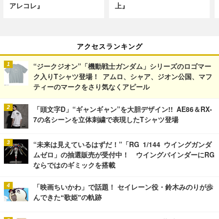
アレコレ』
上』
アクセスランキング
“ジークジオン”「機動戦士ガンダム」シリーズのロゴマー
ク入りTシャツ登場！ アムロ、シャア、ジオン公国、マフ
ティーのマークをさり気なくアピール
「頭文字D」“ギャンギャン”を大胆デザイン!! AE86＆RX-
7の名シーンを立体刺繍で表現したTシャツ登場
“未来は見えているはずだ！”「RG 1/144 ウイングガンダ
ムゼロ」の抽選販売が受付中！ ウイングバインダーにRG
ならではのギミックを搭載
「映画ちいかわ」で話題！ セイレーン役・鈴木みのりが歩
んできた“歌姫”の軌跡