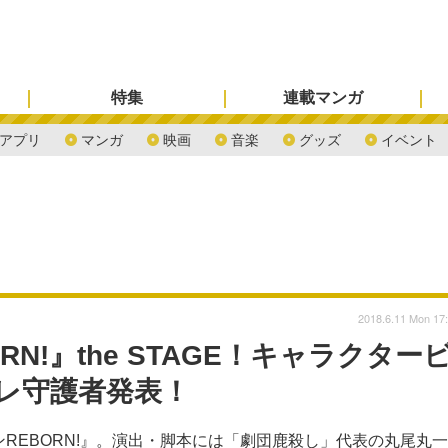
特集
連載マンガ
アプリ
マンガ
映画
音楽
グッズ
イベント
2018.6.11 Mon 17
N!』the STAGE！キャラクター
レ守護者発表！
ンREBORN!』。演出・脚本には「劇団鹿殺し」代表の丸尾丸一