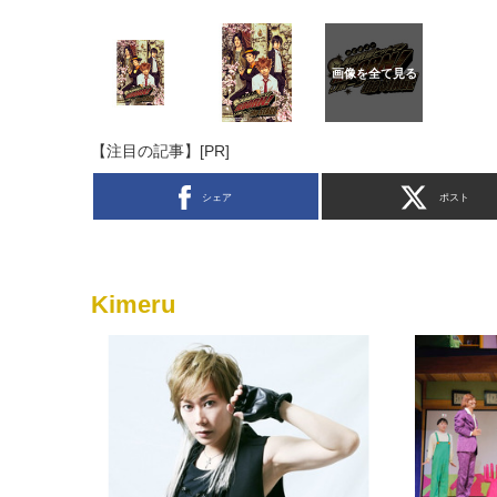
【注目の記事】[PR]
シェア
ポスト
Kimeru