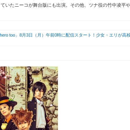
していたニーコが舞台版にも出演。その他、ツナ役の竹中凌平
hero too」8月3日（月）午前0時に配信スタート！少女・エリが高