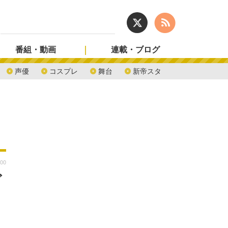
番組・動画
連載・ブログ
声優
コスプレ
舞台
新帝スタ
:00
ビ