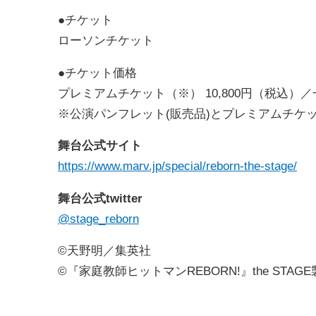
●チケット
ローソンチケット
●チケット価格
プレミアムチケット（※） 10,800円（税込）／一
※公演パンフレット(販売品)とプレミアムチケ
舞台公式サイト
https://www.marv.jp/special/reborn-the-stage/
舞台公式twitter
@stage_reborn
©天野明／集英社
©『家庭教師ヒットマンREBORN!』the STAG