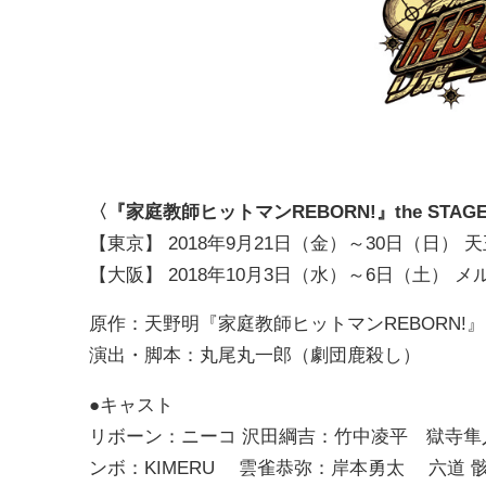
〈『家庭教師ヒットマンREBORN!』the STAG
【東京】 2018年9月21日（金）～30日（日） 
【大阪】 2018年10月3日（水）～6日（土） 
原作：天野明『家庭教師ヒットマンREBORN!
演出・脚本：丸尾丸一郎（劇団鹿殺し）
●キャスト
リボーン：ニーコ 沢田綱吉：竹中凌平 獄寺隼
ンボ：KIMERU 雲雀恭弥：岸本勇太 六道 