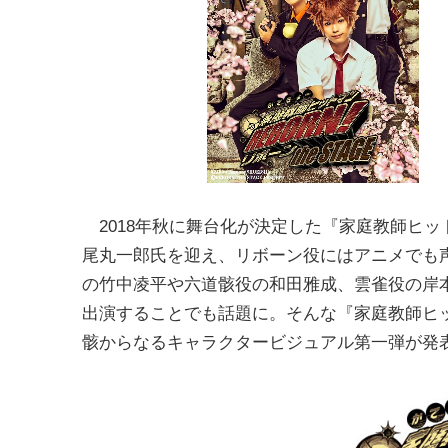
2018年秋に舞台化が決定した『家庭教師ヒット
尾丸一郎氏を迎え、リボーン役にはアニメでも
の竹中凌平や六道骸役の和田雅成、雲雀役の岸本
出演することでも話題に。そんな『家庭教師ヒットマ
骸からなるキャラクタービジュアル第一弾が発