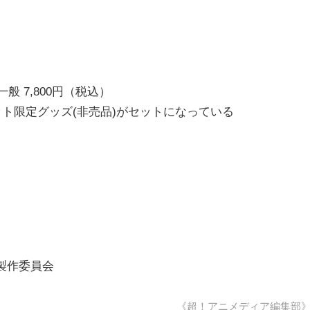
般 7,800円（税込）
ット限定グッズ(非売品)がセットになっている
E製作委員会
《超！アニメディア編集部