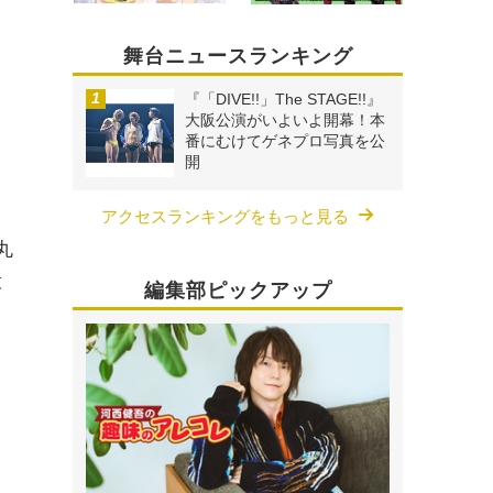
舞台ニュースランキング
『「DIVE!!」The STAGE!!』
大阪公演がいよいよ開幕！本
番にむけてゲネプロ写真を公
開
アクセスランキングをもっと見る
丸
役
編集部ピックアップ
、