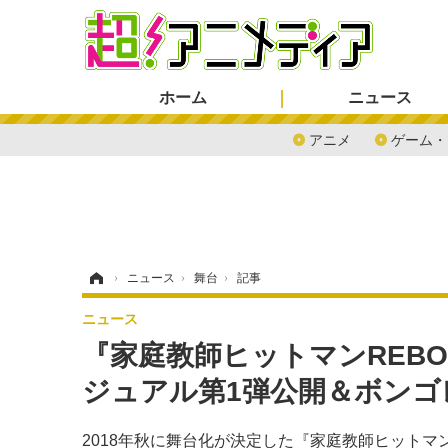
ホーム
ニュース
アニメ
ゲーム・
ホーム
›
ニュース
›
舞台
›
記事
ニュース
『家庭教師ヒットマンREBOR
ジュアル第1弾公開＆ボンゴ
2018年秋に舞台化が決定した『家庭教師ヒットマ