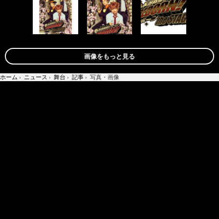
画像をもっと見る
ホーム
›
ニュース
›
舞台
›
記事
›
写真・画像