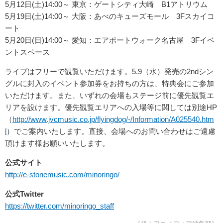
5月12日(土)14:00～ 東京：ゲートシティ大崎 B1アトリウム
5月19日(土)14:00～ 大阪：あべのキューズモール 3Fスカイコ
ート
5月20日(日)14:00～ 愛知：エアポートウォーク名古屋 3Fイベ
ントスペース
ライブはフリーで観覧いただけます。5.9（水）発売の2ndシン
グルに封入のイベント参加券をお持ちの方は、特典会にご参加
いただけます。また、いずれの会場もステージ前に優先観覧エ
リアを設けます。優先観覧エリアへの入場等に関しては別途HP
（
http://www.jvcmusic.co.jp/flyingdog/-/Information/A025540.htm
l
）でご案内いたします。直接、会場へのお問い合わせはご遠慮
頂けます様お願いいたします。
公式サイト
http://e-stonemusic.com/minoringo/
公式Twitter
https://twitter.com/minoringo_staff