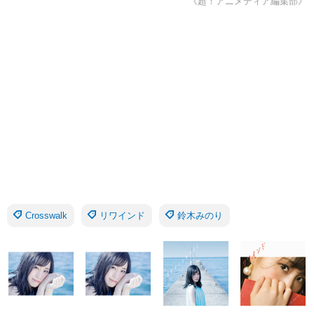
《超！アニメディア編集部》
Crosswalk
リワインド
鈴木みのり