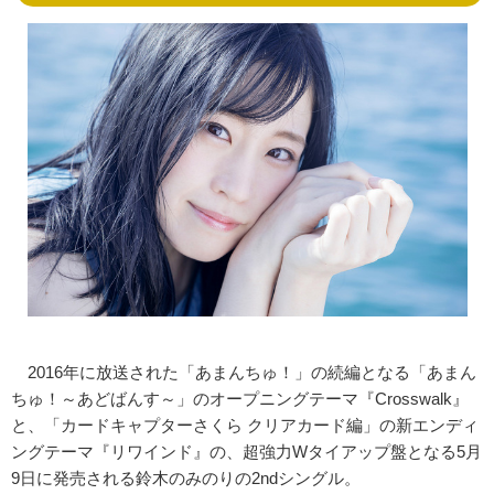
2016年に放送された「あまんちゅ！」の続編となる「あまん
ちゅ！～あどばんす～」のオープニングテーマ『Crosswalk』
と、「カードキャプターさくら クリアカード編」の新エンディ
ングテーマ『リワインド』の、超強力Wタイアップ盤となる5月
9日に発売される鈴木のみのりの2ndシングル。