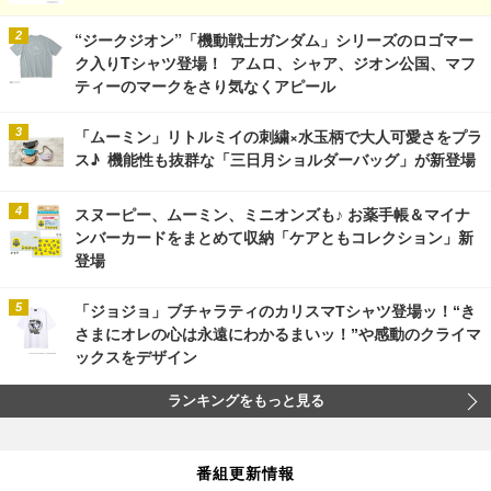
“ジークジオン”「機動戦士ガンダム」シリーズのロゴマー
ク入りTシャツ登場！ アムロ、シャア、ジオン公国、マフ
ティーのマークをさり気なくアピール
「ムーミン」リトルミイの刺繍×水玉柄で大人可愛さをプラ
ス♪ 機能性も抜群な「三日月ショルダーバッグ」が新登場
スヌーピー、ムーミン、ミニオンズも♪ お薬手帳＆マイナ
ンバーカードをまとめて収納「ケアともコレクション」新
登場
「ジョジョ」ブチャラティのカリスマTシャツ登場ッ！“き
さまにオレの心は永遠にわかるまいッ！”や感動のクライマ
ックスをデザイン
ランキングをもっと見る
番組更新情報