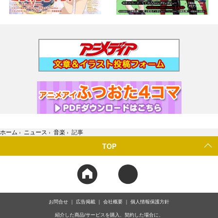
ホーム
›
ニュース
›
音楽
›
記事
TOP
お問合せ
広告掲載
会社概要
個人情報保護方針
紹介した商品/サービスを購入、契約した場合に、