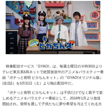
映像配信サービス「GYAO!」は、
毎週土曜日の９時30分より
テレビ東京系6局ネットで絶賛放送中
のアニメ＆バラエティー番
組『ポチっと発明 ピカちんキット』の『GYAO!オリジナル版』
(全2話）
を3月31日（土）より独占配信中だ。
『ポチっと発明 ピカちんキット』は子供だけでなく親子で楽
しめるアニメ＆
バラエティー番組として、2018年1月より放送
開始され、発明を通して子供たちに夢や希望を与えてくれる大