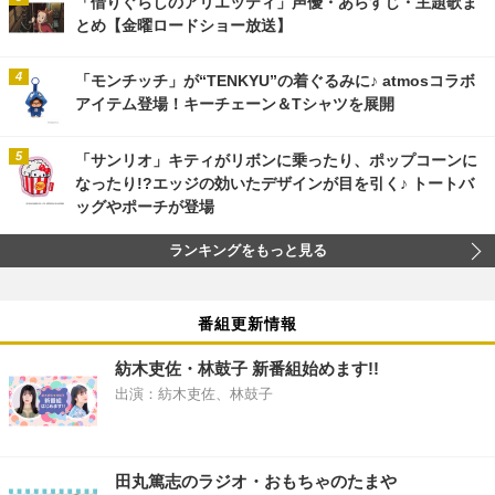
「借りぐらしのアリエッティ」声優・あらすじ・主題歌ま
とめ【金曜ロードショー放送】
「モンチッチ」が“TENKYU”の着ぐるみに♪ atmosコラボ
アイテム登場！キーチェーン＆Tシャツを展開
「サンリオ」キティがリボンに乗ったり、ポップコーンに
なったり!?エッジの効いたデザインが目を引く♪ トートバ
ッグやポーチが登場
ランキングをもっと見る
番組更新情報
紡木吏佐・林鼓子 新番組始めます!!
出演：紡木吏佐、林鼓子
田丸篤志のラジオ・おもちゃのたまや