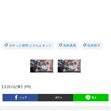
ポチっと発明 ピカちんキット
加村真美
松井咲子
【注目の記事】[PR]
シェア
ポスト
送る