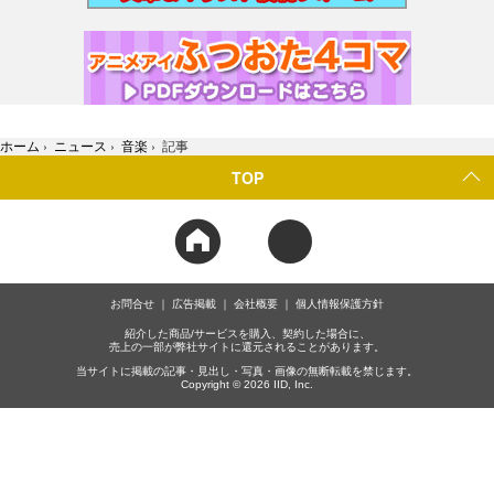
ホーム
›
ニュース
›
音楽
›
記事
TOP
お問合せ
広告掲載
会社概要
個人情報保護方針
紹介した商品/サービスを購入、契約した場合に、
売上の一部が弊社サイトに還元されることがあります。
当サイトに掲載の記事・見出し・写真・画像の無断転載を禁じます。
Copyright © 2026 IID, Inc.