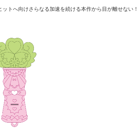
ットへ向けさらなる加速を続ける本作から目が離せない