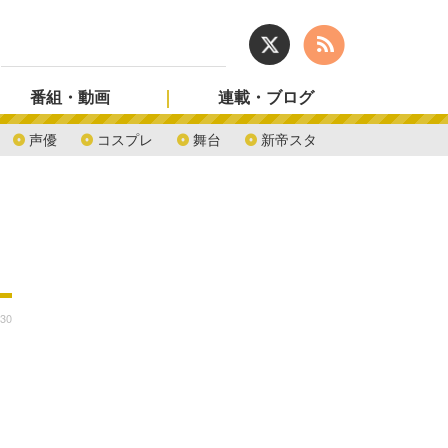
番組・動画
連載・ブログ
声優
コスプレ
舞台
新帝スタ
:30