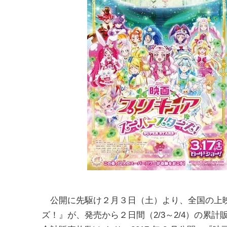
公開に先駆け２月３日（土）より、全国の上映
ズ！』が、発売から２日間（2/3～2/4）の累