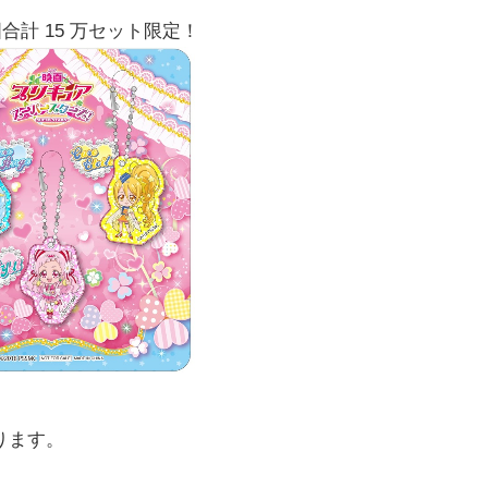
合計 15 万セット限定！
ります。