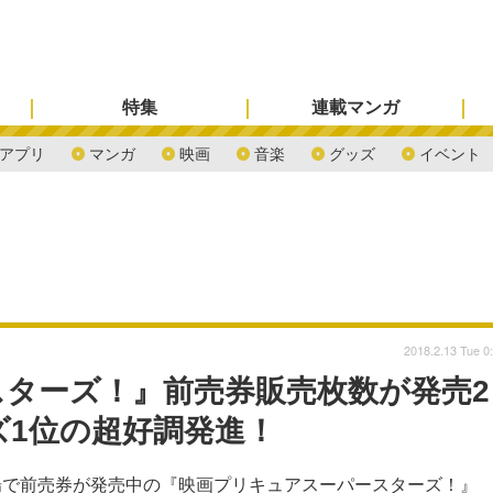
特集
連載マンガ
アプリ
マンガ
映画
音楽
グッズ
イベント
2018.2.13 Tue 0
ターズ！』前売券販売枚数が発売2
ズ1位の超好調発進！
場で前売券が発売中の『映画プリキュアスーパースターズ！』