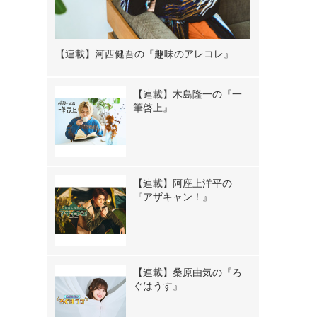
！
【連載】河西健吾の『趣味のアレコレ』
【連載】木島隆一の『一
筆啓上』
【連載】阿座上洋平の
『アザキャン！』
【連載】桑原由気の『ろ
ぐはうす』