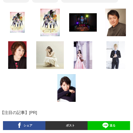
【注目の記事】[PR]
シェア
ポスト
送る