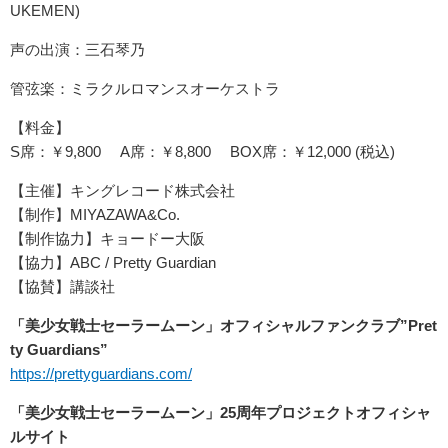
UKEMEN)
声の出演：三石琴乃
管弦楽：ミラクルロマンスオーケストラ
【料金】
S席：￥9,800 A席：￥8,800 BOX席：￥12,000 (税込)
【主催】キングレコード株式会社
【制作】MIYAZAWA&Co.
【制作協力】キョードー大阪
【協力】ABC / Pretty Guardian
【協賛】講談社
「美少女戦士セーラームーン」オフィシャルファンクラブ”Pret
ty Guardians”
https://prettyguardians.com/
「美少女戦士セーラームーン」25周年プロジェクトオフィシャ
ルサイト