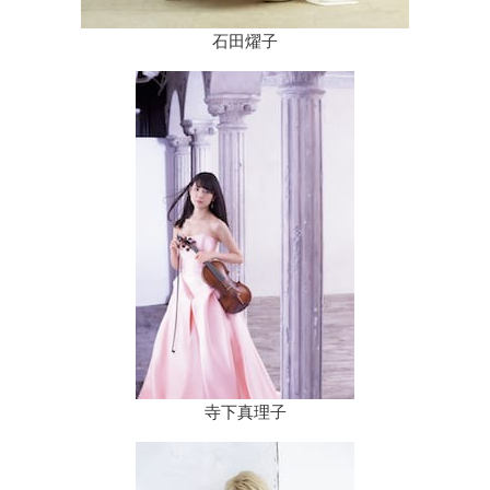
石田燿子
寺下真理子