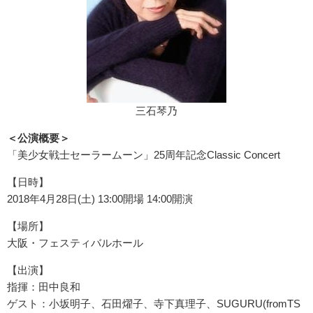
三石琴乃
＜公演概要＞
「美少女戦士セーラームーン」25周年記念Classic Concert
【日時】
2018年4月28日(土) 13:00開場 14:00開演
【場所】
大阪・フェスティバルホール
【出演】
指揮：田中良和
ゲスト：小坂明子、石田燿子、寺下真理子、SUGURU(fromTS