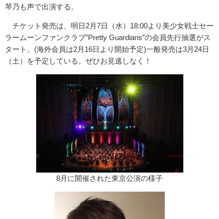
琴乃も声で出演する。
チケット発売は、明日2月7日（水）18:00より美少女戦士セー
ラームーンファンクラブ”Pretty Guardians”の会員先行抽選がス
タート。(海外会員は2月16日より開始予定)一般発売は3月24日
（土）を予定している。ぜひお見逃しなく！
8月に開催された東京公演の様子