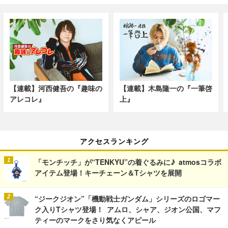
【連載】河西健吾の『趣味の
【連載】木島隆一の『一筆啓
アレコレ』
上』
アクセスランキング
「モンチッチ」が“TENKYU”の着ぐるみに♪ atmosコラボ
アイテム登場！キーチェーン＆Tシャツを展開
“ジークジオン”「機動戦士ガンダム」シリーズのロゴマー
ク入りTシャツ登場！ アムロ、シャア、ジオン公国、マフ
ティーのマークをさり気なくアピール