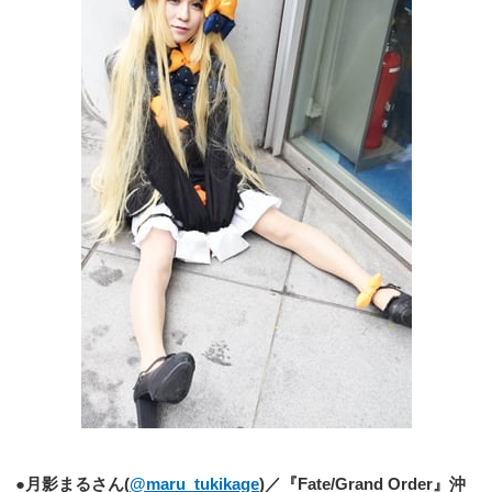
●
月影まるさん(
@
maru_tukikage
)／『Fate/Grand Order』沖