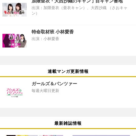
加隈亜衣・大西沙織のキャン丁目キャン番地
出演：加隈亜衣（亜衣キャン）、大西沙織 （さおキャ
ン）
特命取材班 小林愛香
出演：小林愛香
連載マンガ更新情報
ガールズ＆パンツァー
毎週火曜日更新
最新雑誌情報