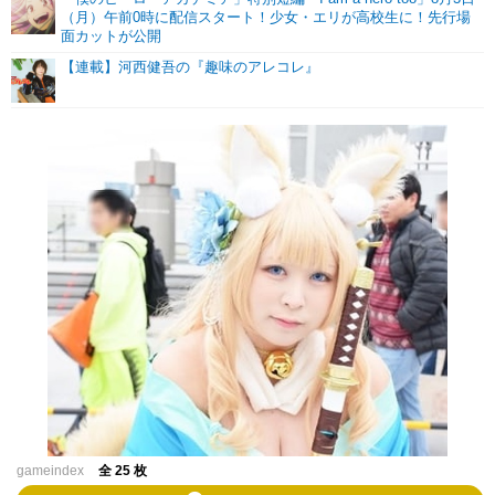
（月）午前0時に配信スタート！少女・エリが高校生に！先行場
面カットが公開
【連載】河西健吾の『趣味のアレコレ』
gameindex
全 25 枚