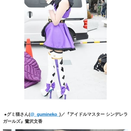
●
グミ猫さん(
@
_gumineko_
)／『アイドルマスター シンデレラ
ガールズ』鷺沢文香