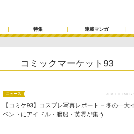
特集
連載マンガ
コミックマーケット93
ニュース
2018.1.11 Thu 17
【コミケ93】コスプレ写真レポート – 冬の一大
ベントにアイドル・艦船・英霊が集う