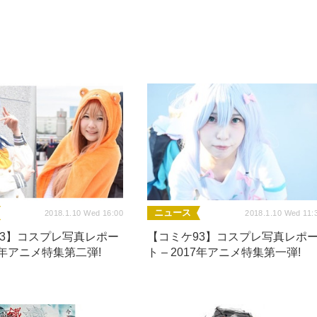
ニュース
2018.1.10 Wed 16:00
2018.1.10 Wed 11:
93】コスプレ写真レポー
【コミケ93】コスプレ写真レポ
17年アニメ特集第二弾!
ト – 2017年アニメ特集第一弾!