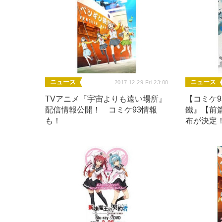
ニュース
ニュース
2017.12.29 Fri 23:00
TVアニメ『宇宙よりも遠い場所』
【コミケ93
配信情報公開！ コミケ93情報
鐵』【前
も！
布が決定