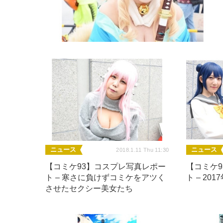
ニュース
ニュース
2018.1.11 Thu 11:30
【コミケ93】コスプレ写真レポー
【コミケ
ト – 寒さに負けずコミケをアツく
ト – 20
させたセクシー美女たち