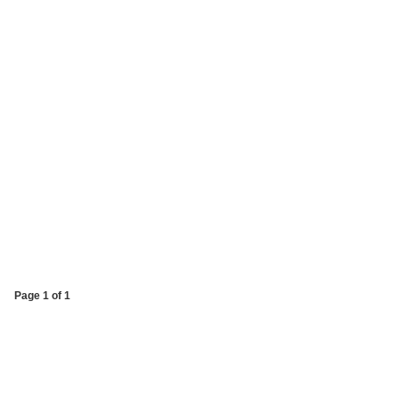
Page 1 of 1