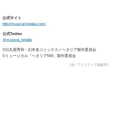
公式サイト
http://musical-hetalia.com/
公式Twitter
＠musical_hetalia
©日丸屋秀和・幻冬舎コミックス／ヘタリア製作委員会
©ミュージカル「ヘタリアNW」製作委員会
《超！アニメディア編集部》