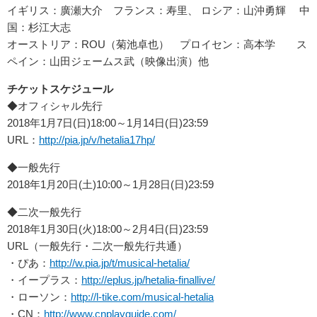
イギリス：廣瀬大介 フランス：寿里、 ロシア：山沖勇輝 中
国：杉江大志
オーストリア：ROU（菊池卓也） プロイセン：高本学 ス
ペイン：山田ジェームス武（映像出演）他
チケットスケジュール
◆オフィシャル先行
2018年1月7日(日)18:00～1月14日(日)23:59
URL：
http://pia.jp/v/hetalia17hp/
◆一般先行
2018年1月20日(土)10:00～1月28日(日)23:59
◆二次一般先行
2018年1月30日(火)18:00～2月4日(日)23:59
URL（一般先行・二次一般先行共通）
・ぴあ：
http://w.pia.jp/t/musical-hetalia/
・イープラス：
http://eplus.jp/hetalia-finallive/
・ローソン：
http://l-tike.com/musical-hetalia
・CN：
http://www.cnplayguide.com/