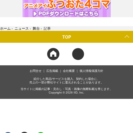
ホーム
›
ニュース
›
舞台
›
記事
TOP
お問合せ
広告掲載
会社概要
個人情報保護方針
紹介した商品/サービスを購入、契約した場合に、
売上の一部が弊社サイトに還元されることがあります。
当サイトに掲載の記事・見出し・写真・画像の無断転載を禁じます。
Copyright © 2026 IID, Inc.