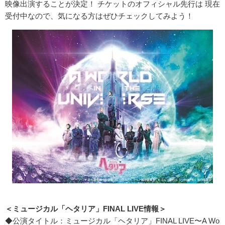
映像出演することが決定！ チケットのオフィシャル先行は 現在
受付中なので、気になる方はぜひチェックしてみよう！
＜ミュージカル「ヘタリア」FINAL LIVE情報＞
◆公演タイトル：ミュージカル「ヘタリア」FINAL LIVE〜A Wo