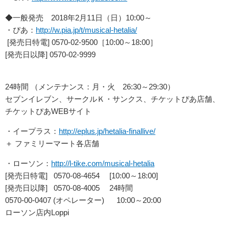
◆一般発売 2018年2月11日（日）10:00～
・ぴあ：
http://w.pia.jp/t/musical-hetalia/
[発売日特電] 0570-02-9500［10:00～18:00］
[発売日以降] 0570-02-9999
24時間 （メンテナンス：月・火 26:30～29:30）
セブンイレブン、サークルＫ・サンクス、チケットぴあ店舗、
チケットぴあWEBサイト
・イープラス：
http://eplus.jp/hetalia-finallive/
＋ ファミリーマート各店舗
・ローソン：
http://l-tike.com/musical-hetalia
[発売日特電] 0570-08-4654 [10:00～18:00]
[発売日以降] 0570-08-4005
24時間
0570-00-0407 (オペレーター) 10:00～20:00
ローソン店内Loppi