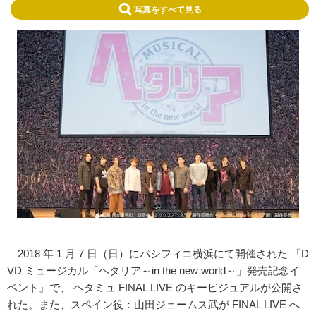
写真をすべて見る
2018 年 1 月 7 日（日）にパシフィコ横浜にて開催された 『D
VD ミュージカル「ヘタリア～in the new world～」発売記念イ
ベント』で、 ヘタミュ FINAL LIVE のキービジュアルが公開さ
れた。また、スペイン役：山田ジェームス武が FINAL LIVE へ