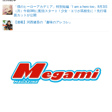
「僕のヒーローアカデミア」特別短編「I am a hero too」8月3日
（月）午前0時に配信スタート！少女・エリが高校生に！先行場
面カットが公開
【連載】河西健吾の『趣味のアレコレ』