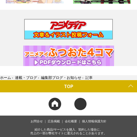
ホーム
›
連載・ブログ
›
編集部ブログ・お知らせ
›
記事
TOP
お問合せ
広告掲載
会社概要
個人情報保護方針
紹介した商品/サービスを購入、契約した場合に、
売上の一部が弊社サイトに還元されることがあります。