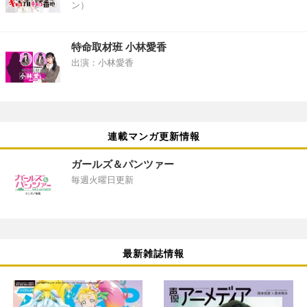
ン）
特命取材班 小林愛香
出演：小林愛香
連載マンガ更新情報
ガールズ＆パンツァー
毎週火曜日更新
最新雑誌情報