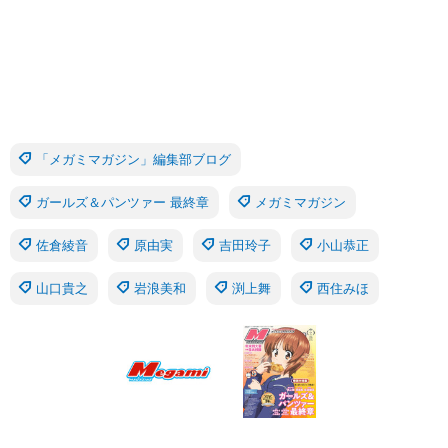
「メガミマガジン」編集部ブログ
ガールズ＆パンツァー 最終章
メガミマガジン
佐倉綾音
原由実
吉田玲子
小山恭正
山口貴之
岩浪美和
渕上舞
西住みほ