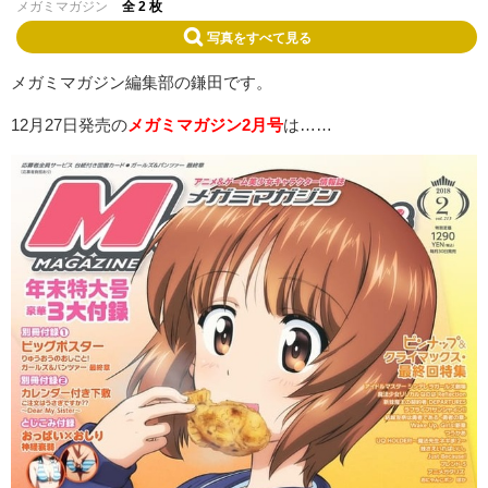
メガミマガジン
全 2 枚
写真をすべて見る
メガミマガジン編集部の鎌田です。
12月27日発売の
メガミマガジン2月号
は……