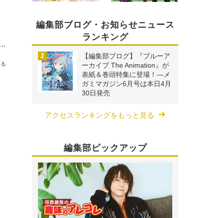
編集部ブログ・お知らせニュース
ランキング
ーカイブ The Animation』が表紙＆巻頭特集に登場！―メガミマガジン6月号は本日4月30日発売
【編集部ブログ】『ブルーア
送る
ーカイブ The Animation』が
表紙＆巻頭特集に登場！―メ
ガミマガジン6月号は本日4月
30日発売
アクセスランキングをもっと見る
編集部ピックアップ