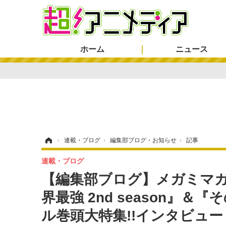
ホーム
ニュース
ホーム
›
連載・ブログ
›
編集部ブログ・お知らせ
›
記事
連載・ブログ
【編集部ブログ】メガミマ
界最強 2nd season』
ル巻頭大特集!!インタビュ