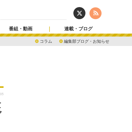
番組・動画
連載・ブログ
コラム
編集部ブログ・お知らせ
:05
世
ブ
ま