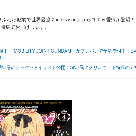
れた職業で世界最強 2nd season』からユエ＆香織が登場！
大特集でお届けします。
 「MOBILITY JOINT GUNDAM」がプレバンで予約受付中！E
?
DVD第1巻のジャケットイラスト公開！SNS風アクリルカード特典のデ