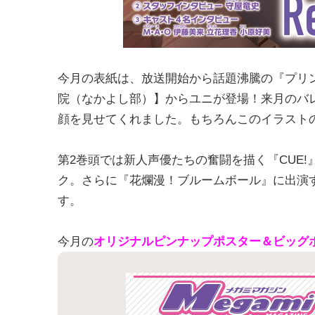
今月の表紙は、放送開始から話題沸騰の『プリンセスコ
院（なかよし部）】からユニが登場！来月のバ
顔を見せてくれました。もちろんこのイラスト
第2巻頭では新人声優たちの奮闘を描く『CUE
ク。さらに『花爛漫！ブルームボール』に出演
す。
今月の
オリジナルピンナップポスター＆ビッグ