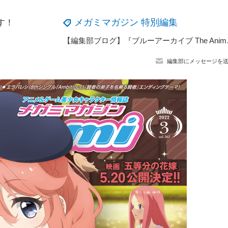
メガミマガジン 特別編集
す！
【編集部ブログ】『ブルーア
編集部にメッセージを