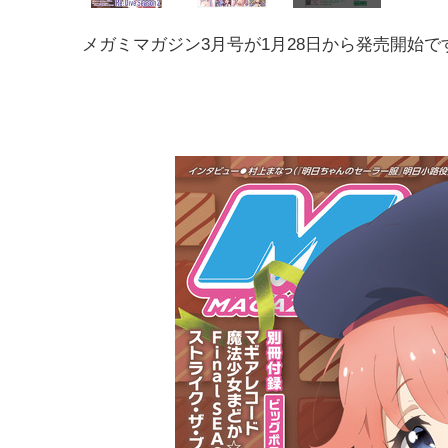
メガミマガジン3月号が1月28日から発売開始で