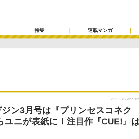
特集
連載マンガ
2022.1.26 Wed 12
ガジン3月号は『プリンセスコネク
2』からユニが表紙に！注目作『CUE!』