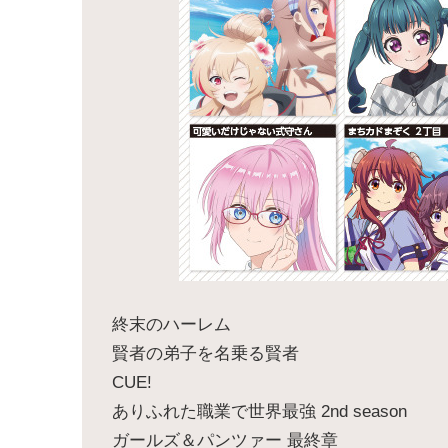
終末のハーレム
賢者の弟子を名乗る賢者
CUE!
ありふれた職業で世界最強 2nd season
ガールズ＆パンツァー 最終章