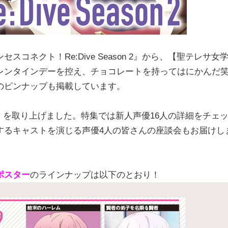
ネクト！Re:Dive Season 2』から、【聖テレサ女
レンタインデーを控え、チョコレートを持ってはにかんだ
のピンナップも掲載しています。
!』を取り上げました。特集では新人声優16人の詳細をチェ
するキャストを演じる声優4人の皆さんの座談会もお届けし
ポスター
のラインナップは以下のとおり！