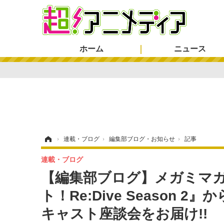
ホーム
ニュース
ホーム
›
連載・ブログ
›
編集部ブログ・お知らせ
›
記事
連載・ブログ
【編集部ブログ】メガミマ
ト！Re:Dive Season 
キャスト座談会をお届け!!