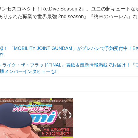
スコネクト！Re:Dive Season 2』。ユニの超キュートな
ふれた職業で世界最強 2nd season』『終末のハーレム』な
 「MOBILITY JOINT GUNDAM」がプレバンで予約受付中！E
?
ライク・ザ・ブラッドFINAL』表紙＆最新情報満載でお届け！『
の優勝メンバーインタビューも!!