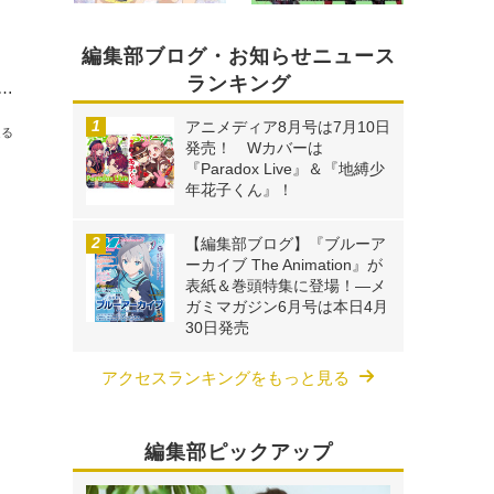
編集部ブログ・お知らせニュース
ランキング
ーカイブ The Animation』が表紙＆巻頭特集に登場！―メガミマガジン6月号は本日4月30日発売
アニメディア8月号は7月10日
送る
発売！ Wカバーは
『Paradox Live』＆『地縛少
年花子くん』！
【編集部ブログ】『ブルーア
ーカイブ The Animation』が
表紙＆巻頭特集に登場！―メ
ガミマガジン6月号は本日4月
30日発売
アクセスランキングをもっと見る
編集部ピックアップ