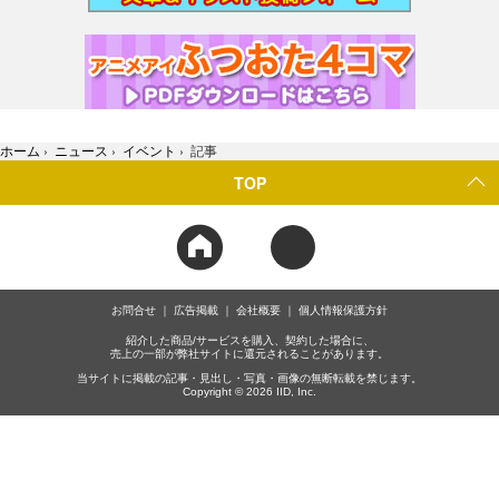
ホーム
›
ニュース
›
イベント
›
記事
TOP
お問合せ
広告掲載
会社概要
個人情報保護方針
紹介した商品/サービスを購入、契約した場合に、
売上の一部が弊社サイトに還元されることがあります。
当サイトに掲載の記事・見出し・写真・画像の無断転載を禁じます。
Copyright © 2026 IID, Inc.