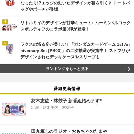
なったり!?エッジの効いたデザインが目を引く♪ トートバ
ッグやポーチが登場
リトルミイのデザインが甘辛キュート♪ ムーミン×ルコック
スポルティフのコラボ第3弾が登場！
ラクスの浴衣姿が美しい♪ 「ガンダムカードゲーム 1st An
niversary Set [PB03]」の二次抽選が実施中！ ストフリが
デザインされたデッキケースやスリーブも
ランキングをもっと見る
番組更新情報
紡木吏佐・林鼓子 新番組始めます!!
出演：紡木吏佐、林鼓子
田丸篤志のラジオ・おもちゃのたまや