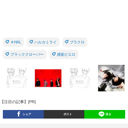
＃HAL
ハルカミライ
ブラクロ
ブラッククローバー
感覚ピエロ
【注目の記事】[PR]
シェア
ポスト
送る