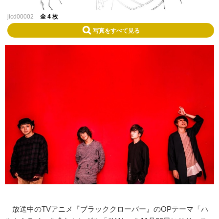
jicd00002
全 4 枚
写真をすべて見る
放送中のTVアニメ『ブラッククローバー』のOPテーマ「ハ