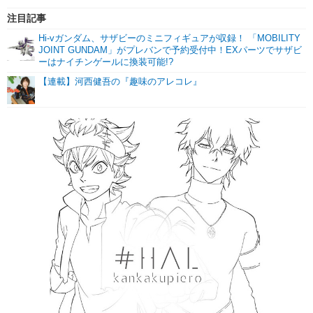
注目記事
Hi-vガンダム、サザビーのミニフィギュアが収録！ 「MOBILITY
JOINT GUNDAM」がプレバンで予約受付中！EXパーツでサザビ
ーはナイチンゲールに換装可能!?
【連載】河西健吾の『趣味のアレコレ』