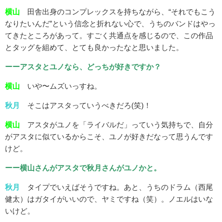
横山
田舎出身のコンプレックスを持ちながら、“それでもこう
なりたいんだ”という信念と折れない心で、うちのバンドはやっ
てきたところがあって。すごく共通点を感じるので、この作品
とタッグを組めて、とても良かったなと思いました。
ーーアスタとユノなら、どっちが好きですか？
横山
いや〜ムズいっすね。
秋月
そこはアスタっていうべきだろ(笑)！
横山
アスタがユノを「ライバルだ」っていう気持ちで、自分
がアスタに似ているからこそ、ユノが好きだなって思うんです
けど。
ーー横山さんがアスタで秋月さんがユノかと。
秋月
タイプでいえばそうですね。あと、うちのドラム（西尾
健太）はガタイがいいので、ヤミですね（笑）。ノエルはいな
いけど。