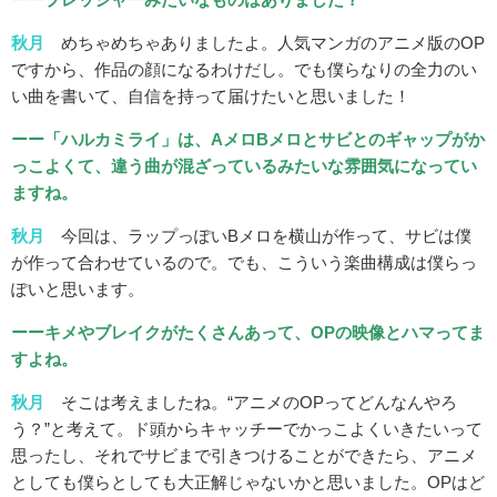
秋月
めちゃめちゃありましたよ。人気マンガのアニメ版のOP
ですから、作品の顔になるわけだし。でも僕らなりの全力のい
い曲を書いて、自信を持って届けたいと思いました！
ーー「ハルカミライ」は、AメロBメロとサビとのギャップがか
っこよくて、違う曲が混ざっているみたいな雰囲気になってい
ますね。
秋月
今回は、ラップっぽいBメロを横山が作って、サビは僕
が作って合わせているので。でも、こういう楽曲構成は僕らっ
ぽいと思います。
ーーキメやブレイクがたくさんあって、OPの映像とハマってま
すよね。
秋月
そこは考えましたね。“アニメのOPってどんなんやろ
う？”と考えて。ド頭からキャッチーでかっこよくいきたいって
思ったし、それでサビまで引きつけることができたら、アニメ
としても僕らとしても大正解じゃないかと思いました。OPはど