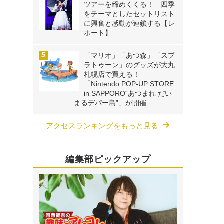
ツアーを締めくくる！ 四季
。
をテーマとしたセットリスト
に興奮と感動が連鎖する【レ
ポート】
「マリオ」「あつ森」「スプ
ラトゥーン」のグッズが大丸
札幌店で買える！
「Nintendo POP-UP STORE
in SAPPORO“あつまれ だい
まるデパー島”」が開催
アクセスランキングをもっと見る
編集部ピックアップ