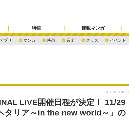
特集
連載マンガ
アプリ
マンガ
映画
音楽
グッズ
イベント
2017.10.7 Sat 22
L LIVE開催日程が決定！ 11/29
ア～in the new world～」の