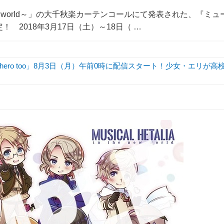
ew world～」の大千秋楽カーテンコールにて発表された、『ミュ
！ 2018年3月17日（土）～18日（ …
hero too」8月3日（月）午前0時に配信スタート！少女・エリが高