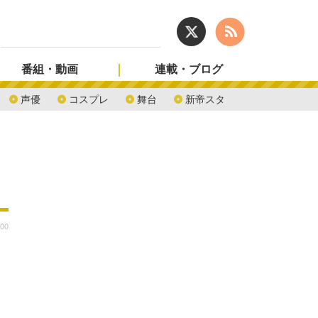
番組・動画
連載・ブログ
声優
コスプレ
舞台
新帝スタ
:00