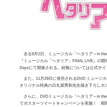
去る8月2日、ミュージカル「ヘタリア～in the
『ミュージカル「ヘタリア」FINAL LIVE』の
Daysにて開催される。続報については公式サイト
また、11月29日に発売されるDVD ミュージカル「
オリジナル特典の日丸屋秀和先生描き下ろしポ
さらに、DVDミュージカル「ヘタリア～in the
てポスターツイートキャンペーンを実施！ 期