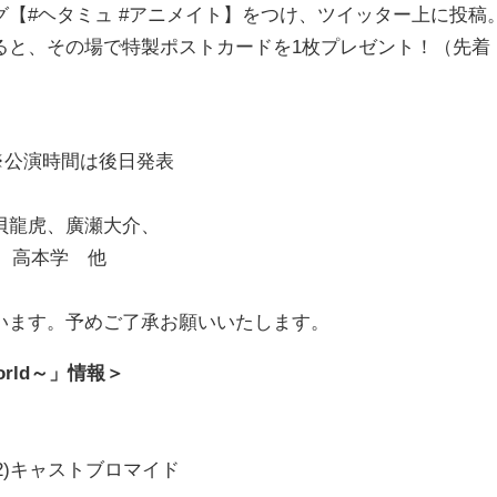
【#ヘタミュ #アニメイト】をつけ、ツイッター上に投稿
ると、その場で特製ポストカードを1枚プレゼント！（先着
）※公演時間は後日発表
貝龍虎、廣瀬大介、
）、高本学 他
います。予めご了承お願いいたします。
orld～」情報＞
(2)キャストブロマイド