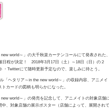
 new world～」の大千秋楽カーテンコールにて発表された
開催日程が決定！ 2018年3月17日（土）～18日（日）の２
・Twitterにて随時更新予定なので、楽しみに待とう。
ヘタリア～in the new world～」の収録内容、アニメイ
ストカードの図柄も明らかになった。
 new world～」の発売を記念して、アニメイトの対象店舗
間中、対象店舗の展示ポスター（店舗によって、展開され