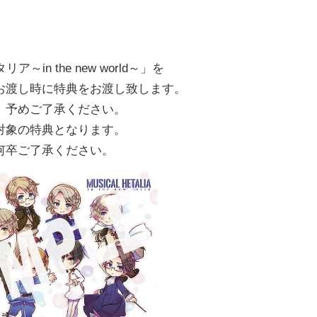
n the new world～」を
お渡し時に特典をお渡し致します。
。予めご了承ください。
対象の特典となります。
何卒ご了承ください。