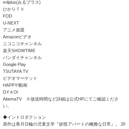
milplus(みるプラス)
ひかりＴＶ
FOD
U-NEXT
アニメ放題
Amazonビデオ
ニコニコチャンネル
楽天SHOWTIME
バンダイチャンネル
Google Play
TSUTAYA TV
ビデオマーケット
HAPPY!動画
GYＡO!
AbemaTV ※放送時間など詳細は公式HPにてご確認くださ
い。
◆イントロダクション
原作は香月日輪の児童文学『妖怪アパートの幽雅な日常』。 20