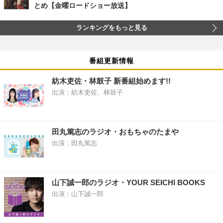
とめ【金曜ロードショー放送】
ランキングをもっと見る
番組更新情報
紡木吏佐・林鼓子 新番組始めます!!
出演：紡木吏佐、林鼓子
田丸篤志のラジオ・おもちゃのたまや
出演：田丸篤志
山下誠一郎のラジオ・YOUR SEICHI BOOKS
出演：山下誠一郎