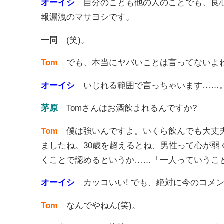
オーイシ
自分のことも他の人のことでも、良
報漏洩のマサヨシです。
一同
(笑)。
Tom
でも、本当にヤバいことは言ってないよ
オーイシ
いじれる範囲で言っちゃいます……
茅原
Tomさんはお酒飲まれるんですか?
Tom
僕は強いんですよ。いくら飲んでも大丈
ましたね。30歳を超えるとね、男性って心が
くことで認めるというか……「一人っていうこ
オーイシ
カッコいい! でも、絶対に今のコメ
Tom
なんでやねん(笑)。