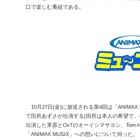
口で楽しむ番組である。
10月27日(金)に放送される第4回は「ANIMA
て田所あずさが出演する(田所は本人の希望で、
出演した茅原とOxTのオーイシマサヨシ、Tom-
「ANIMAX MUSIX」への想いについて伺った。