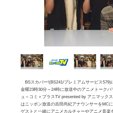
BSスカパー!(BS241/プレミアムサービス579
金曜23時30分～24時に放送中のアニメトーク
ュ～コミ＋プラスTV presented by アニマッ
はニッポン放送の吉田尚紀アナウンサーをMC
ゲストと一緒にアニメカルチャーやアニメ音楽