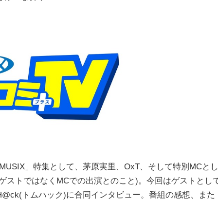
X MUSIX」特集として、茅原実里、OxT、そして特別MCと
ゲストではなくMCでの出演とのこと)。今回はゲストとし
H@ck(トムハック)に合同インタビュー。番組の感想、また