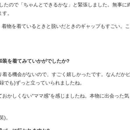
したので「ちゃんとできるかな」と緊張しました。無事に
ます。
! 着物を着ているときと脱いだときのギャップもすごい。こ
。
和装を着てみていかがでしたか?
り着る機会がないので、すごく嬉しかったです。なんだか
録でも)ずっと立っていられましたね。
おかしくない“ママ感”を感じましたね。本物に出会った気
笑)。