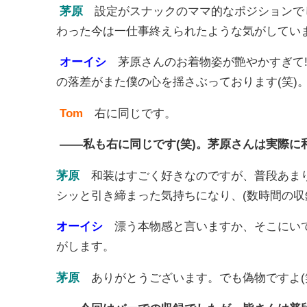
茅原
設定がスナックのママ的なポジションで
わった今は一仕事終えられたような気がしてい
オーイシ
茅原さんのお着物姿が艶やかすぎて
の落差がまた僕の心を揺さぶっております(笑)
Tom
右に同じです。
――私も右に同じです(笑)。茅原さんは実際に
茅原
和装はすごく好きなのですが、普段あま
シッと引き締まった気持ちになり、(数時間の収
オーイシ
漂う本物感と言いますか、そこにいて
がします。
茅原
ありがとうございます。でも偽物ですよ(