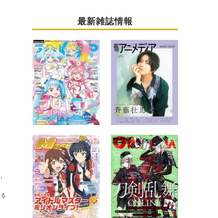
最新雑誌情報
MAX MUSIX 2022」Part1＆Part2速報レポート
送る