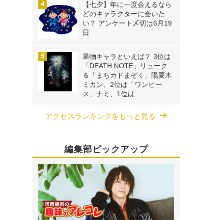
【七夕】年に一度会えるなら
どのキャラクターに会いた
い？ アンケート〆切は6月19
日
果物キャラといえば？ 3位は
「DEATH NOTE」リューク
＆「まちカドまぞく」陽夏木
ミカン、2位は「ワンピー
ス」ナミ、1位は…
アクセスランキングをもっと見る
編集部ピックアップ