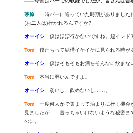
――今回はバーでの収録でしたが、皆さんは普
茅原
一時バーに通っていた時期がありましたね
(お二人は)行かれるんですか?
オーイシ
僕はほぼ行かないですね。超インド
Tom
僕たちって結構イケイケに見られる時があ
オーイシ
僕はそもそもお酒をそんなに飲まな
Tom
本当に弱いんですよ。
オーイシ
弱いし、飲めないし……。
Tom
一度何人かで集まって泊まりに行く機会が
見ましたが……言っちゃいけないような秘密ま
のに。