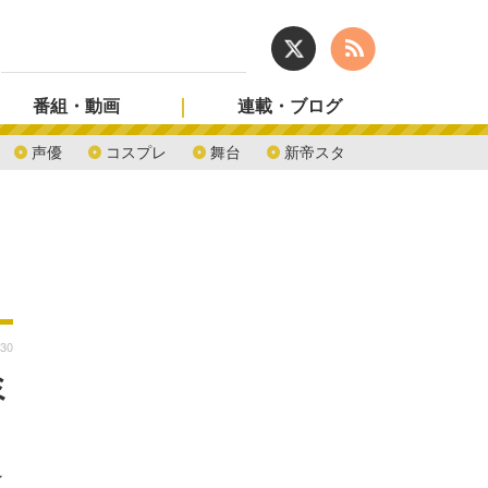
番組・動画
連載・ブログ
声優
コスプレ
舞台
新帝スタ
:30
ミ
ィ