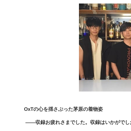
OxTの心を揺さぶった茅原の着物姿
――収録お疲れさまでした。収録はいかがでし