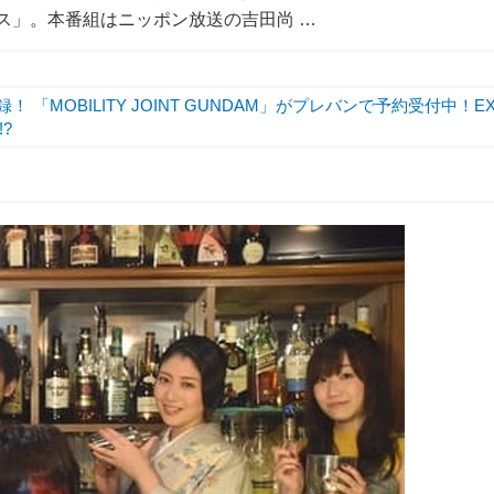
マックス」。本番組はニッポン放送の吉田尚 …
 「MOBILITY JOINT GUNDAM」がプレバンで予約受付中！E
?