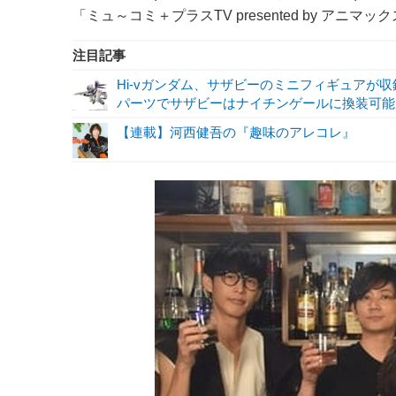
「ミュ～コミ＋プラスTV presented by アニ
注目記事
Hi-vガンダム、サザビーのミニフィギュアが収録！
パーツでサザビーはナイチンゲールに換装可能!
【連載】河西健吾の『趣味のアレコレ』