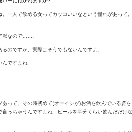
段バーに行かれますか?
。一人で飲める女ってカッコいいなという憧れがあって
ア派なので……。
るのですが、実際はそうでもないんですよ。
いんですよね。
あって、その時初めて(オーイシが)お酒を飲んでいる姿を
で言っちゃうんですよね。ビールを半分くらい飲んだだけ