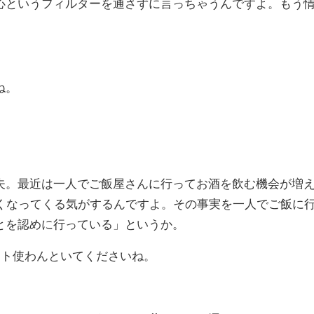
心というフィルターを通さずに言っちゃうんですよ。もう
ね。
。
夫。最近は一人でご飯屋さんに行ってお酒を飲む機会が増
弱くなってくる気がするんですよ。その事実を一人でご飯に
とを認めに行っている」というか。
ント使わんといてくださいね。