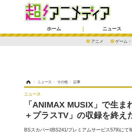
ホーム
ニュース
アニメ
ゲーム・
ホーム
›
ニュース
›
その他
›
記事
ニュース
「ANIMAX MUSIX」で
＋プラスTV」の収録を終え
BSスカパー!(BS241/プレミアムサービス579)