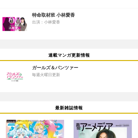
特命取材班 小林愛香
出演：小林愛香
連載マンガ更新情報
ガールズ＆パンツァー
毎週火曜日更新
最新雑誌情報