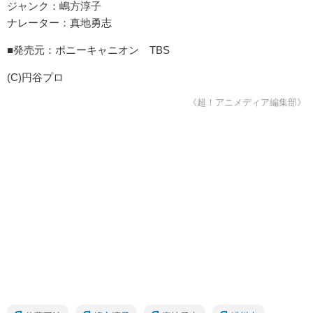
ジャンク：嶋方淳子
ナレーター：真地勇志
■発売元：ポニーキャニオン TBS
(C)円谷プロ
《超！アニメディア編集部》