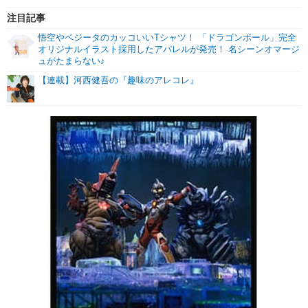
注目記事
悟空やベジータのカッコいいTシャツ！ 「ドラゴンボール」完全
オリジナルイラスト採用したアパレルが発売！ 名シーンオマージ
ュがたまらない♪
【連載】河西健吾の『趣味のアレコレ』