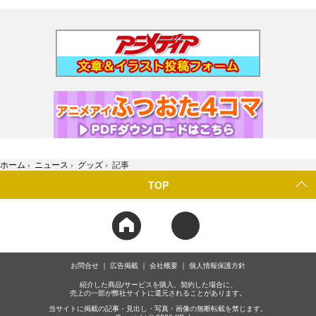
ホーム
›
ニュース
›
グッズ
›
記事
TOP
お問合せ
広告掲載
会社概要
個人情報保護方針
紹介した商品/サービスを購入、契約した場合に、
売上の一部が弊社サイトに還元されることがあります。
当サイトに掲載の記事・見出し・写真・画像の無断転載を禁じます。