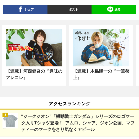
シェア
ポスト
送る
【連載】河西健吾の『趣味の
【連載】木島隆一の『一筆啓
アレコレ』
上』
アクセスランキング
“ジークジオン”「機動戦士ガンダム」シリーズのロゴマー
ク入りTシャツ登場！ アムロ、シャア、ジオン公国、マフ
ティーのマークをさり気なくアピール