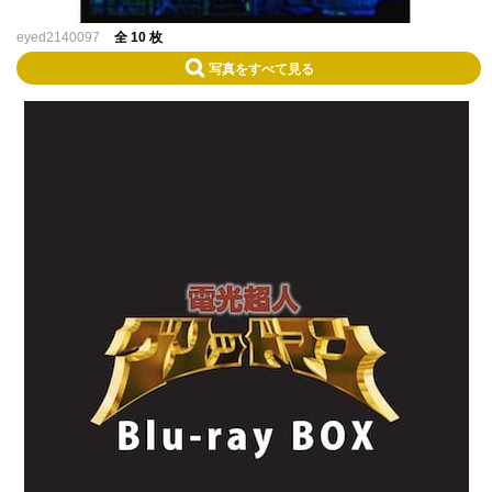
eyed2140097
全 10 枚
写真をすべて見る