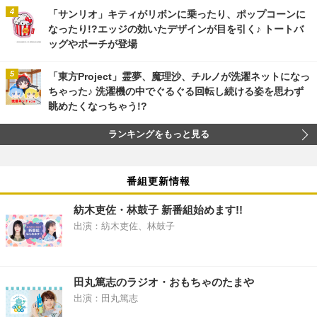
「サンリオ」キティがリボンに乗ったり、ポップコーンに
なったり!?エッジの効いたデザインが目を引く♪ トートバ
ッグやポーチが登場
「東方Project」霊夢、魔理沙、チルノが洗濯ネットになっ
ちゃった♪ 洗濯機の中でぐるぐる回転し続ける姿を思わず
眺めたくなっちゃう!?
ランキングをもっと見る
番組更新情報
紡木吏佐・林鼓子 新番組始めます!!
出演：紡木吏佐、林鼓子
田丸篤志のラジオ・おもちゃのたまや
出演：田丸篤志