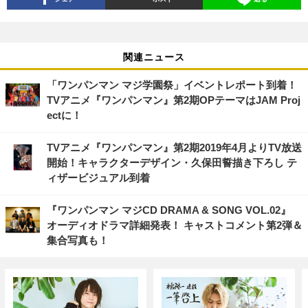
関連ニュース
「ワンパンマン マジ学園祭」イベントレポート到着！
TVアニメ『ワンパンマン』第2期OPテーマはJAM Proj
ectに！
TVアニメ『ワンパンマン』第2期2019年4月よりTV放送
開始！キャラクターデザイン・久保田誓描き下ろし テ
ィザービジュアル到着
『ワンパンマン マジCD DRAMA & SONG VOL.02』
オーディオドラマ詳細発表！ キャストコメント第2弾＆
集合写真も！