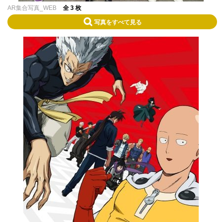
AR集合写真_WEB
全 3 枚
写真をすべて見る