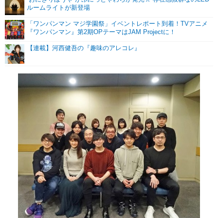
ルームライトが新登場
「ワンパンマン マジ学園祭」イベントレポート到着！TVアニメ
『ワンパンマン』第2期OPテーマはJAM Projectに！
【連載】河西健吾の『趣味のアレコレ』