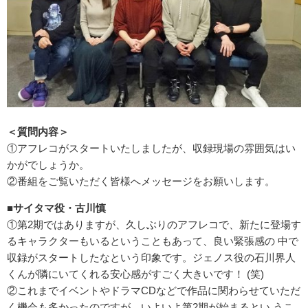
＜質問内容＞
①アフレコがスタートいたしましたが、収録現場の雰囲気はい
かがでしょうか。
②番組をご覧いただく皆様へメッセージをお願いします。
■サイタマ役・古川慎
①第2期ではありますが、久しぶりのアフレコで、新たに登場す
るキャラクターもいるということもあって、良い緊張感の 中で
収録がスタートしたなという印象です。ジェノス役の石川界人
くんが隣にいてくれる安心感がすごく大きいです！ (笑)
②これまでイベントやドラマCDなどで作品に関わらせていただ
く機会も多かったのですが、いよいよ第2期が始まるとい うこ