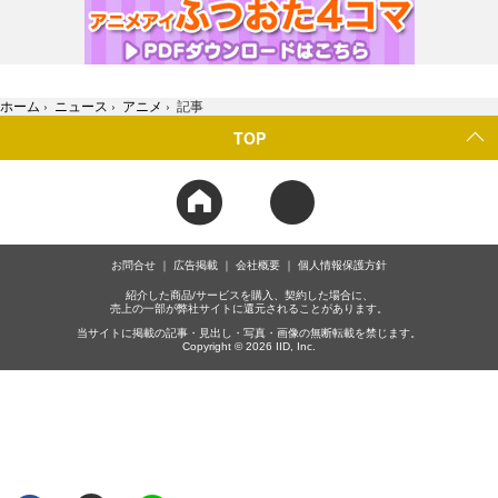
ホーム
›
ニュース
›
アニメ
›
記事
TOP
お問合せ
広告掲載
会社概要
個人情報保護方針
紹介した商品/サービスを購入、契約した場合に、
売上の一部が弊社サイトに還元されることがあります。
当サイトに掲載の記事・見出し・写真・画像の無断転載を禁じます。
Copyright © 2026 IID, Inc.