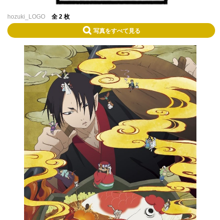
hozuki_LOGO
全 2 枚
写真をすべて見る