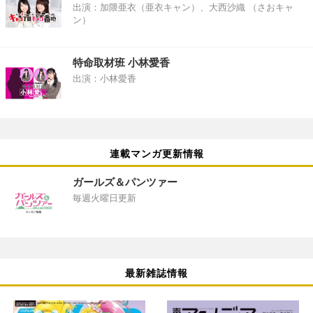
出演：加隈亜衣（亜衣キャン）、大西沙織 （さおキャ
ン）
特命取材班 小林愛香
出演：小林愛香
連載マンガ更新情報
ガールズ＆パンツァー
毎週火曜日更新
最新雑誌情報