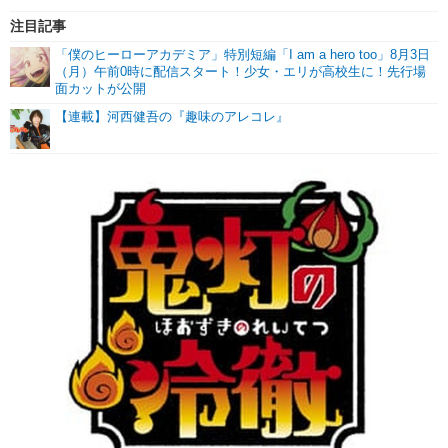
注目記事
「僕のヒーローアカデミア」特別短編「I am a hero too」8月3日
（月）午前0時に配信スタート！少女・エリが高校生に！先行場
面カットが公開
【連載】河西健吾の『趣味のアレコレ』