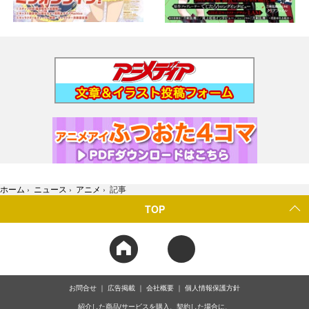
ホーム
›
ニュース
›
アニメ
›
記事
TOP
お問合せ
広告掲載
会社概要
個人情報保護方針
紹介した商品/サービスを購入、契約した場合に、