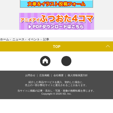
ホーム
›
ニュース
›
イベント
›
記事
TOP
お問合せ
広告掲載
会社概要
個人情報保護方針
紹介した商品/サービスを購入、契約した場合に、
売上の一部が弊社サイトに還元されることがあります。
当サイトに掲載の記事・見出し・写真・画像の無断転載を禁じます。
Copyright © 2026 IID, Inc.