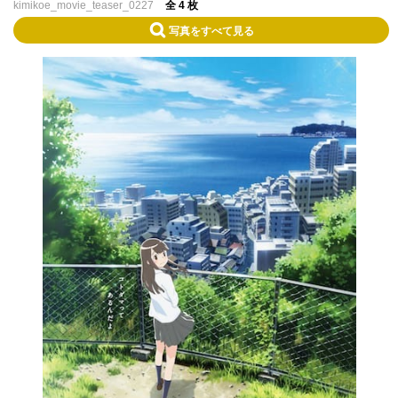
kimikoe_movie_teaser_0227
全 4 枚
写真をすべて見る