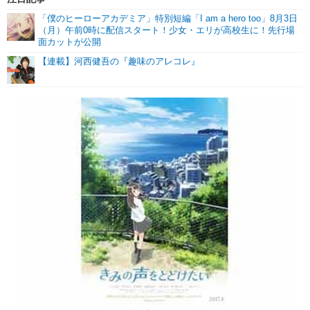
「僕のヒーローアカデミア」特別短編「I am a hero too」8月3日
（月）午前0時に配信スタート！少女・エリが高校生に！先行場
面カットが公開
【連載】河西健吾の『趣味のアレコレ』