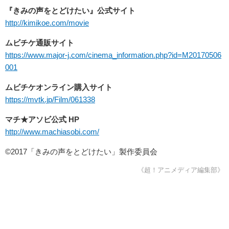
『きみの声をとどけたい』公式サイト
http://kimikoe.com/movie
ムビチケ通販サイト
https://www.major-j.com/cinema_information.php?id=M20170506
001
ムビチケオンライン購入サイト
https://mvtk.jp/Film/061338
マチ★アソビ公式 HP
http://www.machiasobi.com/
©2017「きみの声をとどけたい」製作委員会
《超！アニメディア編集部》