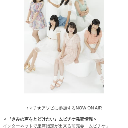
↑マチ★アソビに参加するNOW ON AIR
＜『きみの声をとどけたい』ムビチケ発売情報＞
インターネットで座席指定が出来る前売券「ムビチケ」