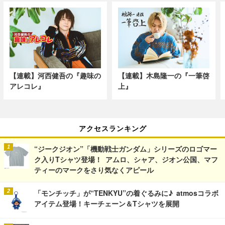
【連載】河西健吾の『趣味の
【連載】木島隆一の『一筆啓
アレコレ』
上』
アクセスランキング
“ジークジオン”「機動戦士ガンダム」シリーズのロゴマー
ク入りTシャツ登場！ アムロ、シャア、ジオン公国、マフ
ティーのマークをさり気なくアピール
「モンチッチ」が“TENKYU”の着ぐるみに♪ atmosコラボ
アイテム登場！キーチェーン＆Tシャツを展開