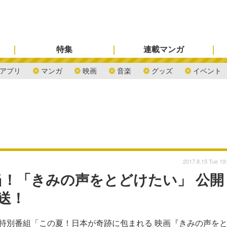
特集
連載マンガ
アプリ
マンガ
映画
音楽
グッズ
イベント
2017.8.15 Tue 19
！「きみの声をとどけたい」 公開
送！
の特別番組「この夏！日本が奇跡に包まれる 映画『きみの声を