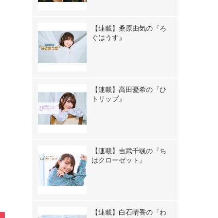
【連載】桑原由気の『ろ
ぐはうす』
【連載】高田憂希の『ひ
トリップ』
》
【連載】吉武千颯の『ち
はクローゼット』
【連載】白石晴香の『わ