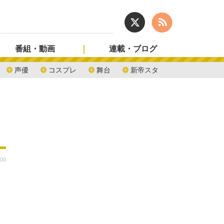
番組・動画
連載・ブログ
声優
コスプレ
舞台
新帝スタ
:00
と