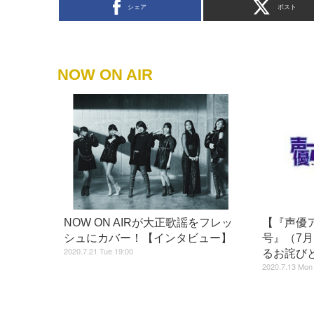
シェア
ポスト
NOW ON AIR
NOW ON AIRが大正歌謡をフレッ
【『声優ア
シュにカバー！【インタビュー】
号』（7月
2020.7.21 Tue 19:00
るお詫び
2020.7.13 Mon