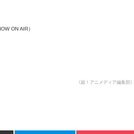
 ON AIR）
《超！アニメディア編集部