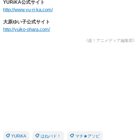
YURiKA公式サイト
http://www.yu-ri-ka.com/
大原ゆい子公式サイト
http://yuiko-ohara.com/
《超！アニメディア編集部》
YURiKA
はねバド！
マチ★アソビ