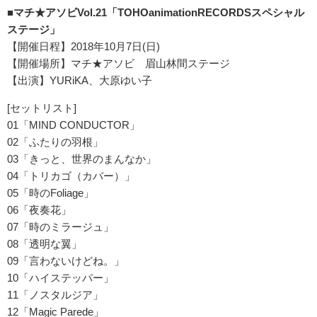
■マチ★アソビVol.21「TOHOanimationRECORDSスペシャル
ステージ」
【開催日程】2018年10月7日(日)
【開催場所】マチ★アソビ 眉山林間ステージ
【出演】YURiKA、大原ゆい子
[セットリスト]
01「MIND CONDUCTOR」
02「ふたりの羽根」
03「きっと、世界のまんなか」
04「トリカゴ（カバー）」
05「時のFoliage」
06「夜奏花」
07「時のミラージュ」
08「透明な翼」
09「言わないけどね。」
10「ハイステッパー」
11「ノスタルジア」
12「Magic Parede」