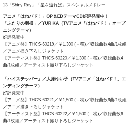
13「Shiny Ray」「星を辿れば」スペシャルメドレー
アニメ「はねバド！」OP＆EDテーマCD好評発売中！
「ふたりの羽根」／YURiKA（TVアニメ「はねバド！」オープ
ニングテーマ）
好評発売中
【アニメ盤】THCS-60219／￥1,300 (＋税)／収録曲数4曲/1枚組
／アニメ描き下ろしジャケット
【アーティスト盤】THCS-60220／￥1,300 (＋税)／収録曲数4
曲/1枚組／アーティスト撮り下ろしジャケット
「ハイステッパー」／大原ゆい子（TVアニメ「はねバド！」エ
ンディングテーマ）
好評発売中
【アニメ盤】THCS-60221／￥1,500 (＋税)／収録曲数6曲/1枚組
／アニメ描き下ろしジャケット
【アーティスト盤】THCS-60222／￥1,500 (＋税)／収録曲数6
曲/1枚組／アーティスト撮り下ろしジャケット