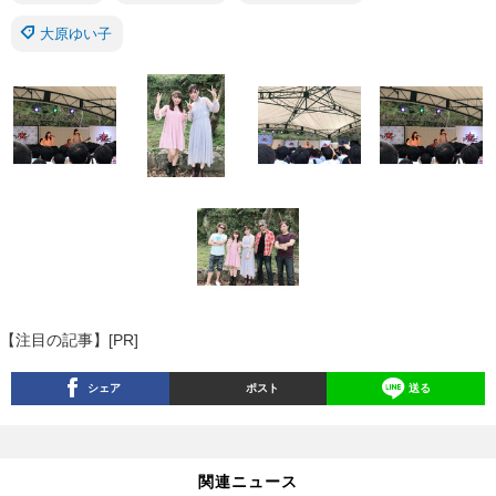
大原ゆい子
【注目の記事】[PR]
シェア
ポスト
送る
関連ニュース