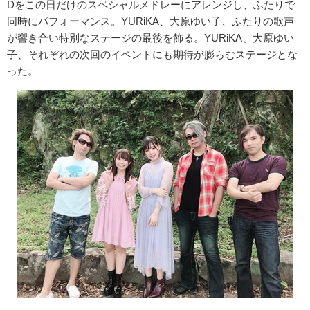
Dをこの日だけのスペシャルメドレーにアレンジし、ふたりで
同時にパフォーマンス。YURiKA、大原ゆい子、ふたりの歌声
が響き合い特別なステージの最後を飾る。YURiKA、大原ゆい
子、それぞれの次回のイベントにも期待が膨らむステージとな
った。