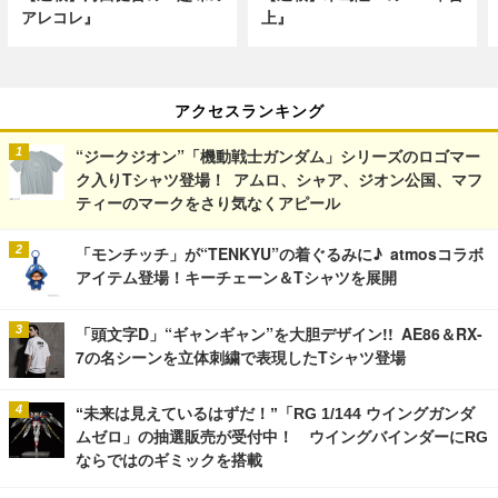
アレコレ』
上』
アクセスランキング
“ジークジオン”「機動戦士ガンダム」シリーズのロゴマー
ク入りTシャツ登場！ アムロ、シャア、ジオン公国、マフ
ティーのマークをさり気なくアピール
「モンチッチ」が“TENKYU”の着ぐるみに♪ atmosコラボ
アイテム登場！キーチェーン＆Tシャツを展開
「頭文字D」“ギャンギャン”を大胆デザイン!! AE86＆RX-
7の名シーンを立体刺繍で表現したTシャツ登場
“未来は見えているはずだ！”「RG 1/144 ウイングガンダ
ムゼロ」の抽選販売が受付中！ ウイングバインダーにRG
ならではのギミックを搭載