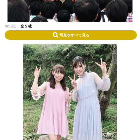
reSIZE
全 5 枚
写真をすべて見る