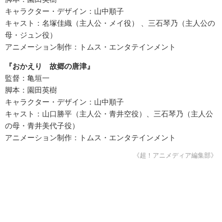
キャラクター・デザイン：山中順子
キャスト：名塚佳織（主人公・メイ役） 、三石琴乃（主人公の
母・ジュン役）
アニメーション制作：トムス・エンタテインメント
『おかえり 故郷の唐津』
監督：亀垣一
脚本：園田英樹
キャラクター・デザイン：山中順子
キャスト：山口勝平（主人公・青井空役）、三石琴乃（主人公
の母・青井美代子役）
アニメーション制作：トムス・エンタテインメント
《超！アニメディア編集部》