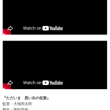
『ただいま 思い出の佐賀』
監督：大地丙太郎
脚本：園田英樹