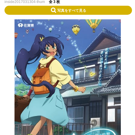
inside2017031304-thum
全 3 枚
写真をすべて見る