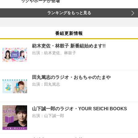
ッグやポーチが登場
ランキングをもっと見る
番組更新情報
紡木吏佐・林鼓子 新番組始めます!!
出演：紡木吏佐、林鼓子
田丸篤志のラジオ・おもちゃのたまや
出演：田丸篤志
山下誠一郎のラジオ・YOUR SEICHI BOOKS
出演：山下誠一郎