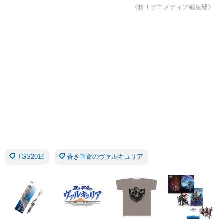
《超！アニメディア編集部》
TGS2016
蒼き革命のヴァルキュリア