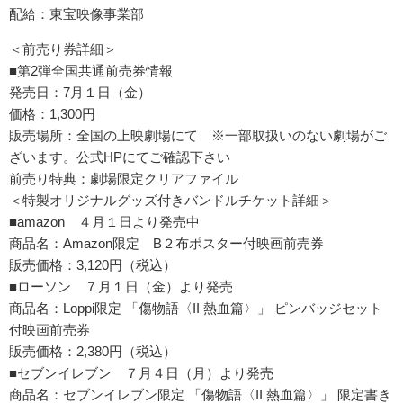
配給：東宝映像事業部
＜前売り券詳細＞
■第2弾全国共通前売券情報
発売日：7月１日（金）
価格：1,300円
販売場所：全国の上映劇場にて ※一部取扱いのない劇場がご
ざいます。公式HPにてご確認下さい
前売り特典：劇場限定クリアファイル
＜特製オリジナルグッズ付きバンドルチケット詳細＞
■amazon ４月１日より発売中
商品名：Amazon限定 B２布ポスター付映画前売券
販売価格：3,120円（税込）
■ローソン ７月１日（金）より発売
商品名：Loppi限定 「傷物語〈II 熱血篇〉」 ピンバッジセット
付映画前売券
販売価格：2,380円（税込）
■セブンイレブン ７月４日（月）より発売
商品名：セブンイレブン限定 「傷物語〈II 熱血篇〉」 限定書き