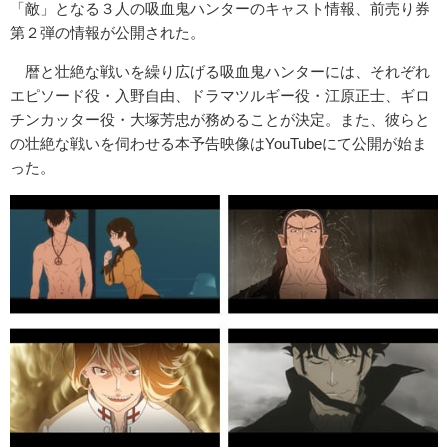
「敵」となる３人の吸血鬼ハンターのキャスト情報、前売り券
第２弾の情報が公開された。
暦と壮絶な戦いを繰り広げる吸血鬼ハンターには、それぞれ
エピソード役・入野自由、ドラマツルギー役・江原正士、ギロ
チンカッター役・大塚芳忠が務めることが決定。また、彼らと
の壮絶な戦いを伺わせる本予告映像はYouTubeにて公開が始ま
った。