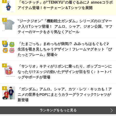
「モンチッチ」が“TENKYU”の着ぐるみに♪ atmosコラボ
アイテム登場！キーチェーン＆Tシャツを展開
“ジークジオン”「機動戦士ガンダム」シリーズのロゴマー
ク入りTシャツ登場！ アムロ、シャア、ジオン公国、マフ
ティーのマークをさり気なくアピール
「たまごっち」まめっちが病気!? みみっちはもぐもぐ♪
生活を覗き見しちゃうデザイン！フレームマグネット「ぴ
たっとフレーム」登場☆
「サンリオ」キティがリボンに乗ったり、ポップコーンに
なったり!?エッジの効いたデザインが目を引く♪ トートバ
ッグやポーチが登場
「ガンダム」アムロ、シャア、カツ・レツ・キッカも！ア
ニメの世界をPOPにまとうカラーグラフィックTシャツが
新登場
ランキングをもっと見る