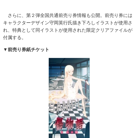
さらに、第２弾全国共通前売り券情報も公開。前売り券には
キャラクターデザイン守岡英行氏描き下ろしイラストが使用さ
れ、特典として同イラストが使用された限定クリアファイルが
付属する。
▼前売り券紙チケット