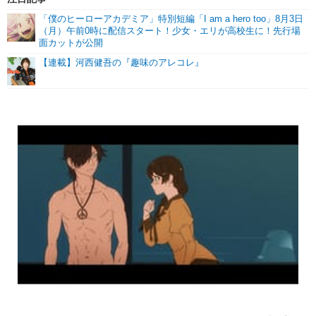
「僕のヒーローアカデミア」特別短編「I am a hero too」8月3日
（月）午前0時に配信スタート！少女・エリが高校生に！先行場
面カットが公開
【連載】河西健吾の『趣味のアレコレ』