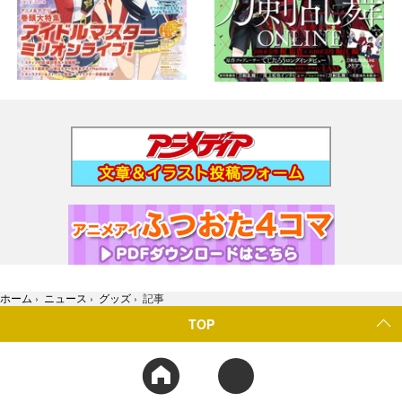
ホーム
›
ニュース
›
グッズ
›
記事
TOP