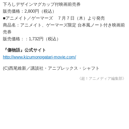
下ろしデザインマグカップ付映画前売券
販売価格：2,800円（税込）
■アニメイト／ゲーマーズ ７月７日（木）より発売
商品名：アニメイト、ゲーマーズ限定 台本風ノート付き映画前
売券
販売価格：：1,732円（税込）
『傷物語』公式サイト
http://www.kizumonogatari-movie.com/
(C)西尾維新／講談社・アニプレックス・シャフト
《超！アニメディア編集部》