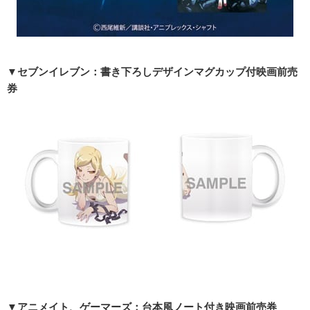
▼セブンイレブン：書き下ろしデザインマグカップ付映画前売
券
▼アニメイト、ゲーマーズ：台本風ノート付き映画前売券