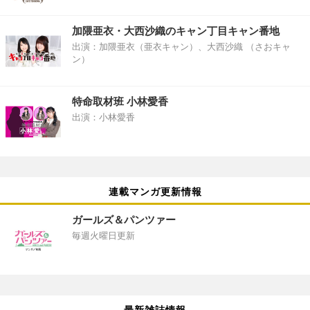
加隈亜衣・大西沙織のキャン丁目キャン番地
出演：加隈亜衣（亜衣キャン）、大西沙織 （さおキャ
ン）
特命取材班 小林愛香
出演：小林愛香
連載マンガ更新情報
ガールズ＆パンツァー
毎週火曜日更新
最新雑誌情報