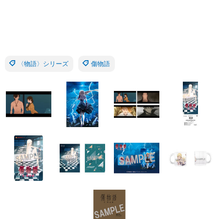
〈物語〉シリーズ
傷物語