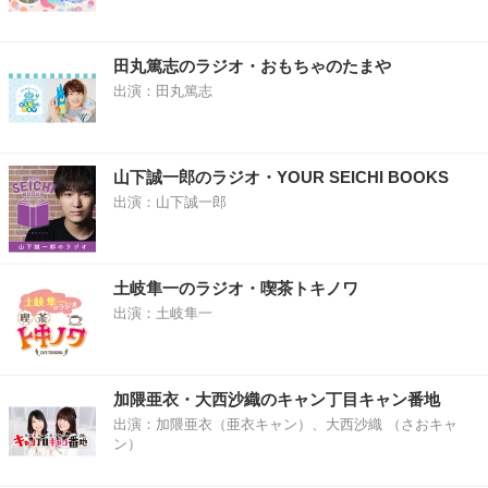
田丸篤志のラジオ・おもちゃのたまや
出演：田丸篤志
山下誠一郎のラジオ・YOUR SEICHI BOOKS
出演：山下誠一郎
土岐隼一のラジオ・喫茶トキノワ
出演：土岐隼一
加隈亜衣・大西沙織のキャン丁目キャン番地
出演：加隈亜衣（亜衣キャン）、大西沙織 （さおキャ
ン）