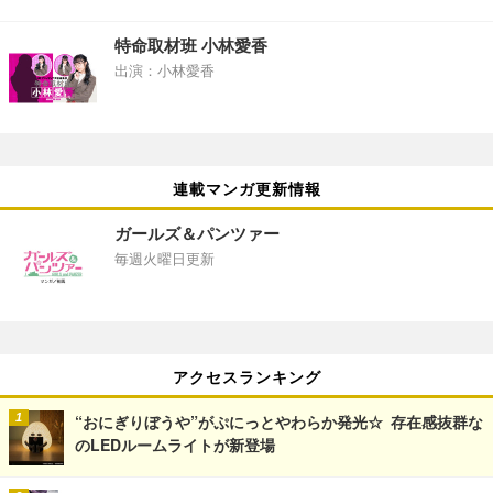
特命取材班 小林愛香
出演：小林愛香
連載マンガ更新情報
ガールズ＆パンツァー
毎週火曜日更新
アクセスランキング
“おにぎりぼうや”がぷにっとやわらか発光☆ 存在感抜群な
のLEDルームライトが新登場