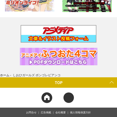
ホーム
›
しおひガールズ ボンゴレビアンコ
TOP
お問合せ
広告掲載
会社概要
個人情報保護方針