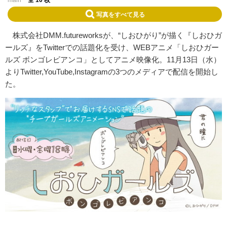
main
全 10 枚
写真をすべて見る
株式会社DMM.futureworksが、“しおひがり”が描く『しおひガ
ールズ』をTwitterでの話題化を受け、WEBアニメ「しおひガー
ルズ ボンゴレビアンコ」としてアニメ映像化。11月13日（水）
よりTwitter,YouTube,Instagramの3つのメディアで配信を開始し
た。