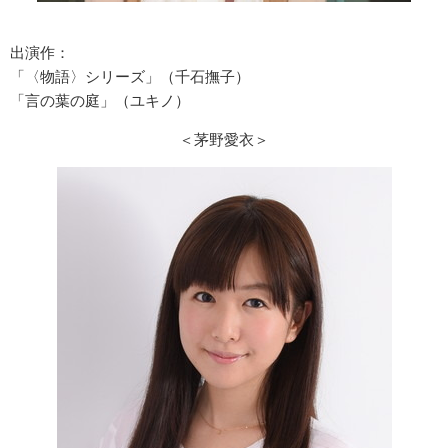
出演作：
「〈物語〉シリーズ」（千石撫子）
「言の葉の庭」（ユキノ）
＜茅野愛衣＞