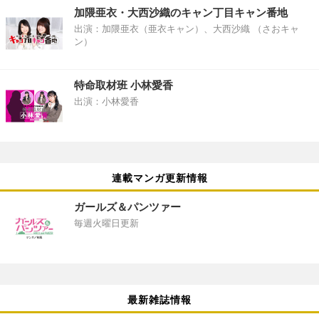
加隈亜衣・大西沙織のキャン丁目キャン番地
出演：加隈亜衣（亜衣キャン）、大西沙織 （さおキャ
ン）
特命取材班 小林愛香
出演：小林愛香
連載マンガ更新情報
ガールズ＆パンツァー
毎週火曜日更新
最新雑誌情報