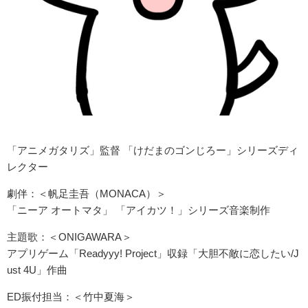
「アニメガタリズ」監督 「けだまのゴンじろー」シリーズディ
レクター
劇伴：＜帆足圭吾（MONACA）＞
「ニーア オートマタ」 「アイカツ！」シリーズ音楽制作
主題歌：＜ONIGAWARA＞
アプリゲーム「Readyyy! Project」収録「大胆不敵に恋したい/J
ust 4U」作曲
ED振付担当：＜竹中夏海＞