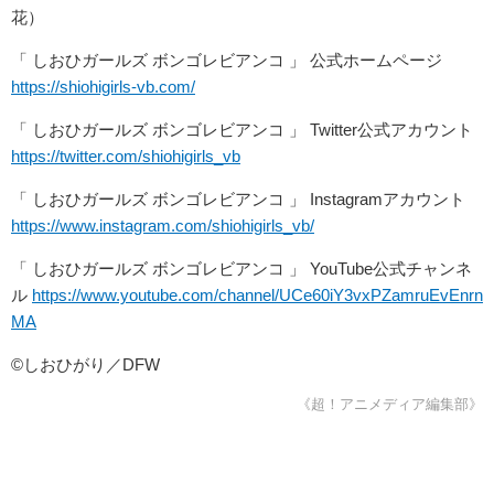
花）
「 しおひガールズ ボンゴレビアンコ 」 公式ホームページ
https://shiohigirls-vb.com/
「 しおひガールズ ボンゴレビアンコ 」 Twitter公式アカウント
https://twitter.com/shiohigirls_vb
「 しおひガールズ ボンゴレビアンコ 」 Instagramアカウント
https://www.instagram.com/shiohigirls_vb/
「 しおひガールズ ボンゴレビアンコ 」 YouTube公式チャンネ
ル
https://www.youtube.com/channel/UCe60iY3vxPZamruEvEnrn
MA
©しおひがり／DFW
《超！アニメディア編集部》