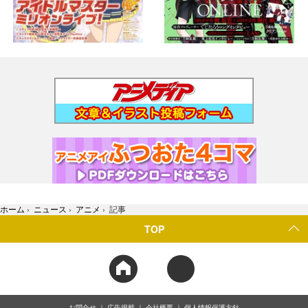
ホーム
›
ニュース
›
アニメ
›
記事
TOP
お問合せ
広告掲載
会社概要
個人情報保護方針