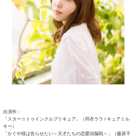
出演作：
「スター☆トゥインクルプリキュア」（羽衣ララ / キュアミル
キー）
「かぐや様は告らせたい～天才たちの恋愛頭脳戦～」（藤原千