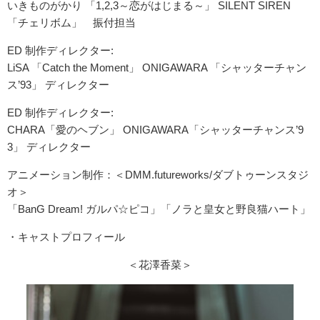
いきものがかり 「1,2,3～恋がはじまる～」 SILENT SIREN
「チェリボム」 振付担当
ED 制作ディレクター:
LiSA 「Catch the Moment」 ONIGAWARA 「シャッターチャン
ス’93」 ディレクター
ED 制作ディレクター:
CHARA「愛のヘブン」 ONIGAWARA「シャッターチャンス’9
3」 ディレクター
アニメーション制作：＜DMM.futureworks/ダブトゥーンスタジ
オ＞
「BanG Dream! ガルパ☆ピコ」「ノラと皇女と野良猫ハート」
・キャストプロフィール
＜花澤香菜＞