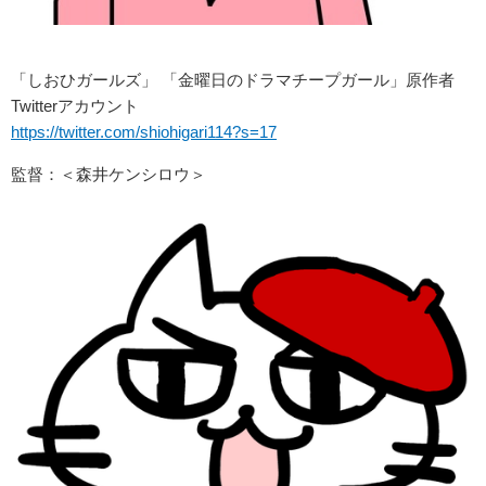
「しおひガールズ」 「金曜日のドラマチープガール」原作者
Twitterアカウント
https://twitter.com/shiohigari114?s=17
監督：＜森井ケンシロウ＞