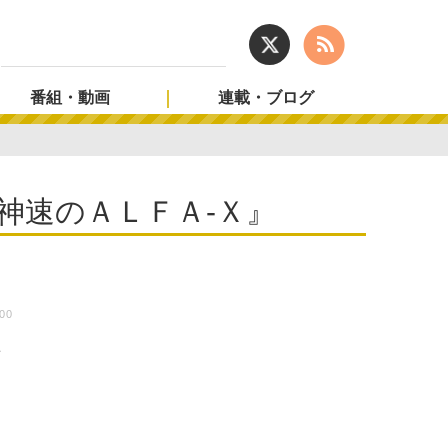
番組・動画
連載・ブログ
神速のＡＬＦＡ-Ｘ』
:00
場