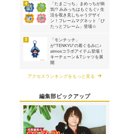
「たまごっち」まめっちが病
気!? みみっちはもぐもぐ♪ 生
活を覗き見しちゃうデザイ
ン！フレームマグネット「ぴ
たっとフレーム」登場☆
「モンチッチ」
が“TENKYU”の着ぐるみに♪
atmosコラボアイテム登場！
キーチェーン＆Tシャツを展
開
アクセスランキングをもっと見る
編集部ピックアップ