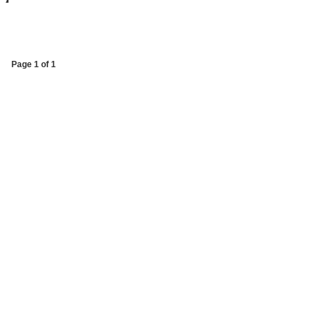
Page 1 of 1