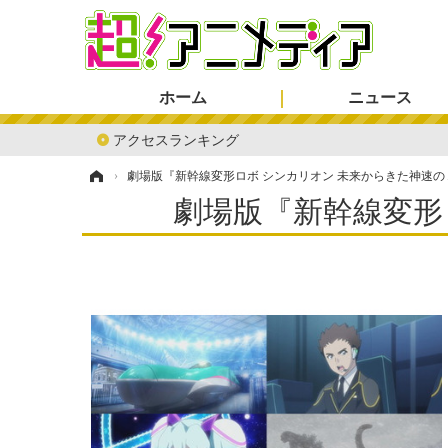
ホーム
ニュース
アクセスランキング
ホーム
›
劇場版『新幹線変形ロボ シンカリオン 未来からきた神速の
劇場版『新幹線変形