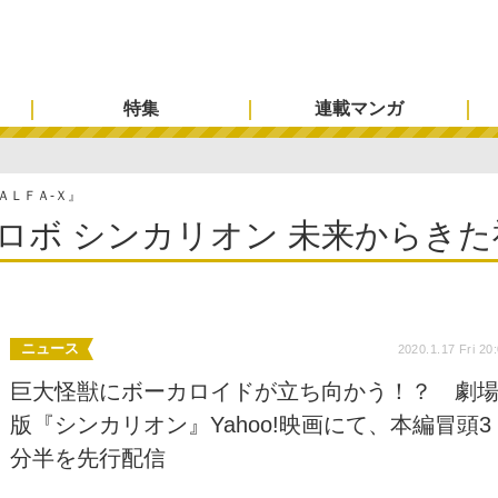
特集
連載マンガ
ＡＬＦＡ-Ｘ』
ロボ シンカリオン 未来からきた
ニュース
2020.1.17 Fri 20
巨大怪獣にボーカロイドが立ち向かう！？ 劇
版『シンカリオン』Yahoo!映画にて、本編冒頭3
分半を先行配信