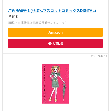
ご近所物語 1 (りぼんマスコットコミックスDIGITAL)
￥543
(価格・在庫状況は記事公開時点のものです)
Amazon
楽天市場