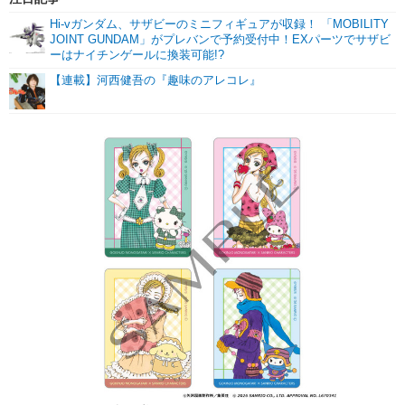
Hi-vガンダム、サザビーのミニフィギュアが収録！ 「MOBILITY
JOINT GUNDAM」がプレバンで予約受付中！EXパーツでサザビ
ーはナイチンゲールに換装可能!?
【連載】河西健吾の『趣味のアレコレ』