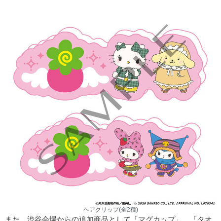
ヘアクリップ(全2種)
また、渋谷会場からの追加商品として「マグカップ」、「タオ