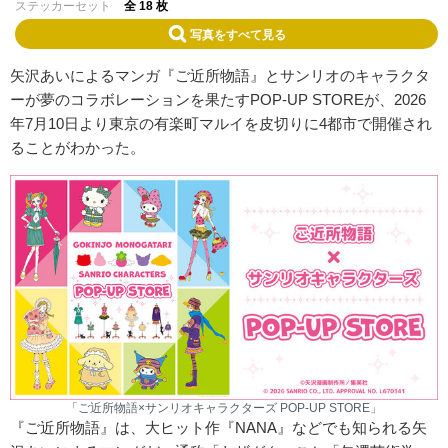
ステッカーセット
全 18 枚
写真をすべて見る
矢沢あいによるマンガ『ご近所物語』とサンリオのキャラクタ
ーが夢のコラボレーションを果たすPOP-UP STOREが、2026
年7月10日より東京の有楽町マルイを皮切りに4都市で開催され
ることがわかった。
「ご近所物語×サンリオキャラクターズ POP-UP STORE」
『ご近所物語』は、大ヒット作『NANA』などでも知られる矢