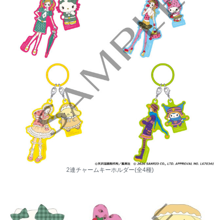
2連チャームキーホルダー(全4種)