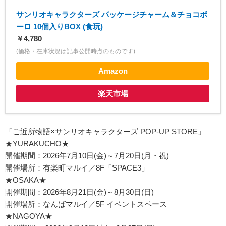
サンリオキャラクターズ パッケージチャーム＆チョコボ
ーロ 10個入りBOX (食玩)
￥4,780
(価格・在庫状況は記事公開時点のものです)
Amazon
楽天市場
「ご近所物語×サンリオキャラクターズ POP-UP STORE」
★YURAKUCHO★
開催期間：2026年7月10日(金)～7月20日(月・祝)
開催場所：有楽町マルイ／8F「SPACE3」
★OSAKA★
開催期間：2026年8月21日(金)～8月30日(日)
開催場所：なんばマルイ／5F イベントスペース
★NAGOYA★