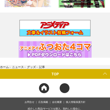
ホーム
›
ニュース
›
グッズ
›
記事
TOP
お問合せ
広告掲載
会社概要
個人情報保護方針
紹介した商品/サービスを購入、契約した場合に、