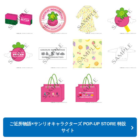
ご近所物語×サンリオキャラクターズ POP-UP STORE 特設
サイト