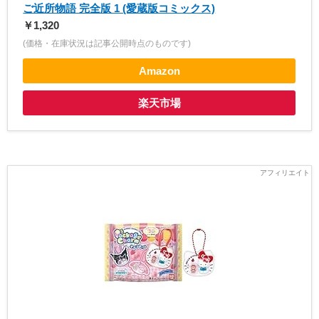
ご近所物語 完全版 1 (愛蔵版コミックス)
￥1,320
(価格・在庫状況は記事公開時点のものです)
Amazon
楽天市場