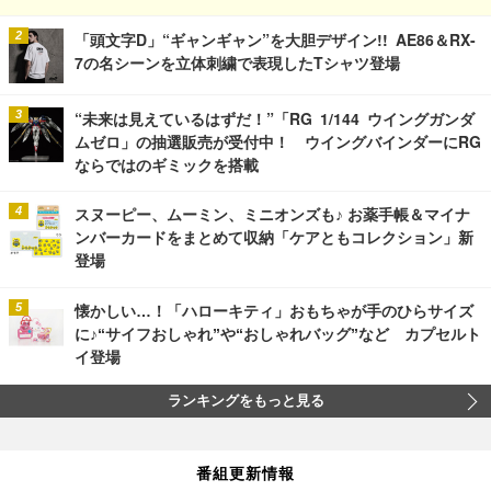
「頭文字D」“ギャンギャン”を大胆デザイン!! AE86＆RX-
7の名シーンを立体刺繍で表現したTシャツ登場
“未来は見えているはずだ！”「RG 1/144 ウイングガンダ
ムゼロ」の抽選販売が受付中！ ウイングバインダーにRG
ならではのギミックを搭載
スヌーピー、ムーミン、ミニオンズも♪ お薬手帳＆マイナ
ンバーカードをまとめて収納「ケアともコレクション」新
登場
懐かしい…！「ハローキティ」おもちゃが手のひらサイズ
に♪“サイフおしゃれ”や“おしゃれバッグ”など カプセルト
イ登場
ランキングをもっと見る
番組更新情報