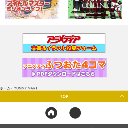
ホーム
›
YUMMY MART
TOP