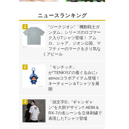
ニュースランキング
“ジークジオン”「機動戦士ガ
ンダム」シリーズのロゴマー
ク入りTシャツ登場！ アム
ロ、シャア、ジオン公国、マ
フティーのマークをさり気な
くアピール
「モンチッチ」
が“TENKYU”の着ぐるみに♪
atmosコラボアイテム登場！
キーチェーン＆Tシャツを展
開
「頭文字D」“ギャンギャ
ン”を大胆デザイン!! AE86＆
RX-7の名シーンを立体刺繍で
表現したTシャツ登場