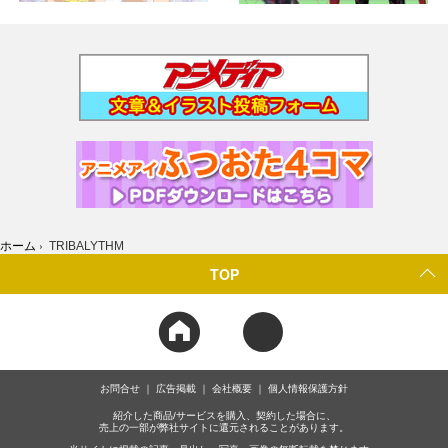
ホーム
›
TRIBALYTHM
TOP
お問合せ
広告掲載
会社概要
個人情報保護方針
紹介した商品/サービスを購入、契約した場合に、
売上の一部が弊社サイトに還元されることがあります。