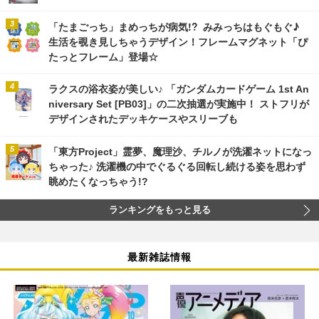
「たまごっち」まめっちが病気!? みみっちはもぐもぐ♪
生活を覗き見しちゃうデザイン！フレームマグネット「ぴ
たっとフレーム」登場☆
ラクスの浴衣姿が美しい♪ 「ガンダムカードゲーム 1st An
niversary Set [PB03]」の二次抽選が実施中！ ストフリが
デザインされたデッキケースやスリーブも
「東方Project」霊夢、魔理沙、チルノが洗濯ネットになっ
ちゃった♪ 洗濯機の中でぐるぐる回転し続ける姿を思わず
眺めたくなっちゃう!?
ランキングをもっと見る
最新雑誌情報