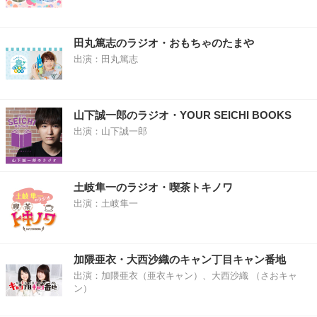
田丸篤志のラジオ・おもちゃのたまや
出演：田丸篤志
山下誠一郎のラジオ・YOUR SEICHI BOOKS
出演：山下誠一郎
土岐隼一のラジオ・喫茶トキノワ
出演：土岐隼一
加隈亜衣・大西沙織のキャン丁目キャン番地
出演：加隈亜衣（亜衣キャン）、大西沙織 （さおキャ
ン）