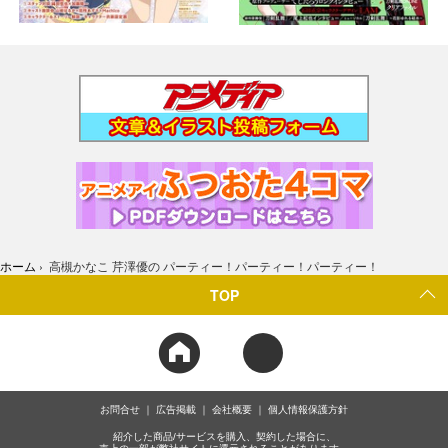
ホーム
›
高槻かなこ 芹澤優の パーティー！パーティー！パーティー！
TOP
お問合せ
広告掲載
会社概要
個人情報保護方針
紹介した商品/サービスを購入、契約した場合に、