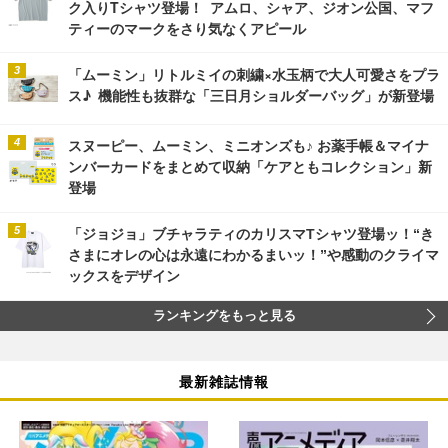
ク入りTシャツ登場！ アムロ、シャア、ジオン公国、マフ
ティーのマークをさり気なくアピール
「ムーミン」リトルミイの刺繍×水玉柄で大人可愛さをプラ
ス♪ 機能性も抜群な「三日月ショルダーバッグ」が新登場
スヌーピー、ムーミン、ミニオンズも♪ お薬手帳＆マイナ
ンバーカードをまとめて収納「ケアともコレクション」新
登場
「ジョジョ」ブチャラティのカリスマTシャツ登場ッ！“き
さまにオレの心は永遠にわかるまいッ！”や感動のクライマ
ックスをデザイン
ランキングをもっと見る
最新雑誌情報