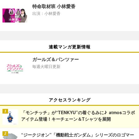
特命取材班 小林愛香
出演：小林愛香
連載マンガ更新情報
ガールズ＆パンツァー
毎週火曜日更新
アクセスランキング
「モンチッチ」が“TENKYU”の着ぐるみに♪ atmosコラボ
アイテム登場！キーチェーン＆Tシャツを展開
“ジークジオン”「機動戦士ガンダム」シリーズのロゴマー