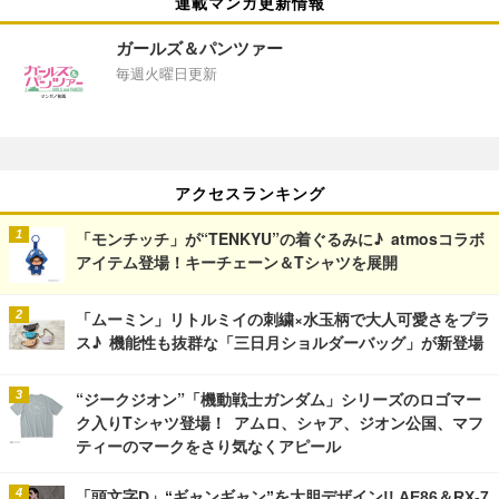
連載マンガ更新情報
ガールズ＆パンツァー
毎週火曜日更新
アクセスランキング
「モンチッチ」が“TENKYU”の着ぐるみに♪ atmosコラボ
アイテム登場！キーチェーン＆Tシャツを展開
「ムーミン」リトルミイの刺繍×水玉柄で大人可愛さをプラ
ス♪ 機能性も抜群な「三日月ショルダーバッグ」が新登場
“ジークジオン”「機動戦士ガンダム」シリーズのロゴマー
ク入りTシャツ登場！ アムロ、シャア、ジオン公国、マフ
ティーのマークをさり気なくアピール
「頭文字D」“ギャンギャン”を大胆デザイン!! AE86＆RX-7