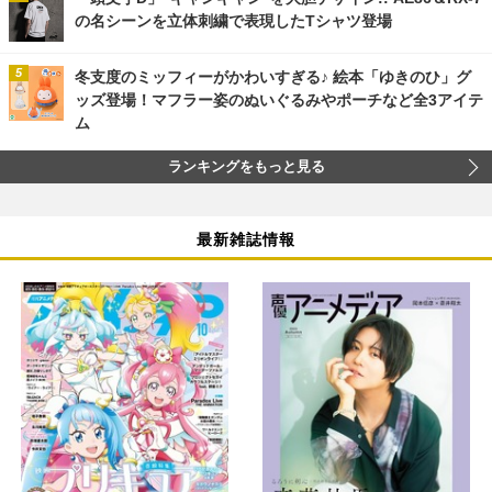
の名シーンを立体刺繍で表現したTシャツ登場
冬支度のミッフィーがかわいすぎる♪ 絵本「ゆきのひ」グ
ッズ登場！マフラー姿のぬいぐるみやポーチなど全3アイテ
ム
ランキングをもっと見る
最新雑誌情報