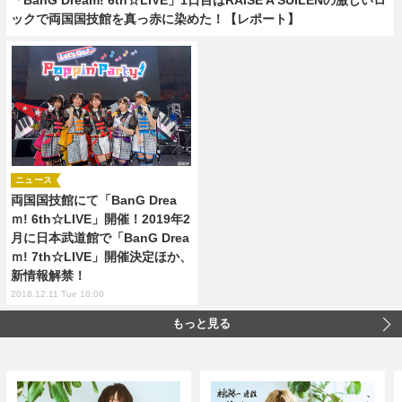
ックで両国国技館を真っ赤に染めた！【レポート】
ニュース
両国国技館にて「BanG Drea
ｍ! 6th☆LIVE」開催！2019年2
月に日本武道館で「BanG Drea
ｍ! 7th☆LIVE」開催決定ほか、
新情報解禁！
2018.12.11 Tue 16:00
もっと見る