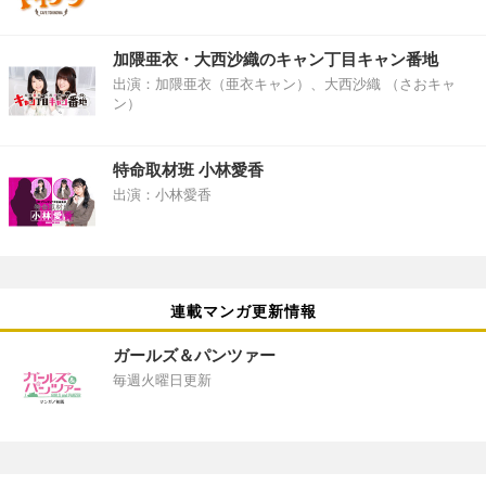
加隈亜衣・大西沙織のキャン丁目キャン番地
出演：加隈亜衣（亜衣キャン）、大西沙織 （さおキャ
ン）
特命取材班 小林愛香
出演：小林愛香
連載マンガ更新情報
ガールズ＆パンツァー
毎週火曜日更新