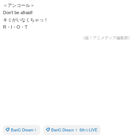
＜アンコール＞
Don’t be afraid!
キミがいなくちゃっ！
R・I・O・T
《超！アニメディア編集部》
BanG Dream！
BanG Dreaｍ！ 6th☆LIVE